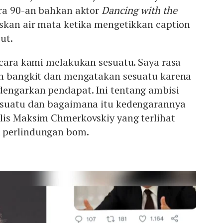
era 90-an bahkan aktor
Dancing with the
eskan air mata ketika mengetikkan caption
ut.
 cara kami melakukan sesuatu. Saya rasa
ah bangkit dan mengatakan sesuatu karena
engarkan pendapat. Ini tentang ambisi
esuatu dan bagaimana itu kedengarannya
lis Maksim Chmerkovskiy yang terlihat
 perlindungan bom.