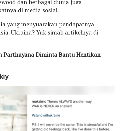
lywood dan berbagai dunia juga
tnya di media sosial.
dunia yang menyuarakan pendapatnya
sia-Ukraina? Yuk simak artikelnya di
h Parthayana Diminta Bantu Hentikan
kiy