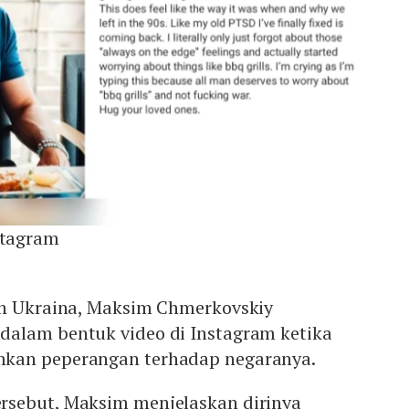
tagram
an Ukraina, Maksim Chmerkovskiy
alam bentuk video di Instagram ketika
kan peperangan terhadap negaranya.
rsebut, Maksim menjelaskan dirinya