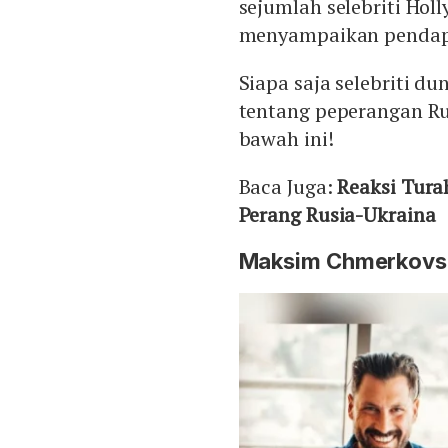
sejumlah selebriti Hol
menyampaikan pendapa
Siapa saja selebriti 
tentang peperangan Ru
bawah ini!
Baca Juga:
Reaksi Tura
Perang Rusia-Ukraina
Maksim Chmerkovs