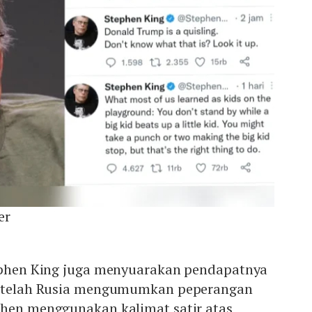
er
tephen King juga menyuarakan pendapatnya
 setelah Rusia mengumumkan peperangan
phen menggunakan kalimat satir atas