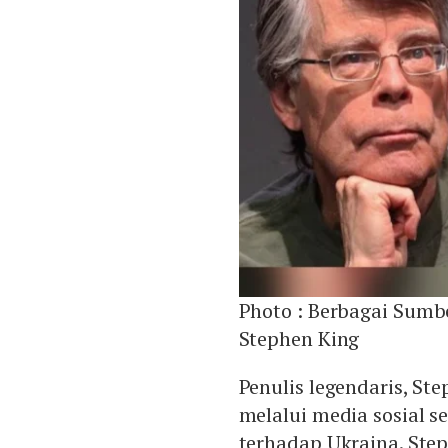
Photo :
Berbagai Sumb
Stephen King
Penulis legendaris, S
melalui media sosial
terhadap Ukraina. Ste