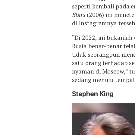
seperti kembali pada 
Stars
(2006) ini menet
di Instagramnya terseb
“Di 2022, ini bukanlah
Rusia benar-benar tel
tidak seorangpun mend
satu orang terhadap s
nyaman di Moscow,” tu
sedang menuju tempat
Stephen King