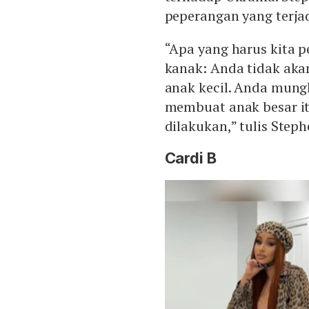
peperangan yang terja
“Apa yang harus kita p
kanak: Anda tidak aka
anak kecil. Anda mung
membuat anak besar itu
dilakukan,” tulis Step
Cardi B