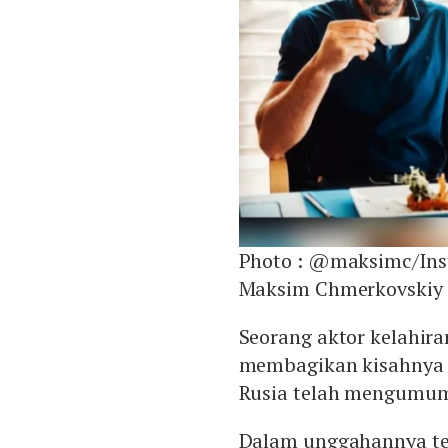
Photo :
@maksimc/Ins
Maksim Chmerkovskiy
Seorang aktor kelahir
membagikan kisahnya d
Rusia telah mengumum
Dalam unggahannya te