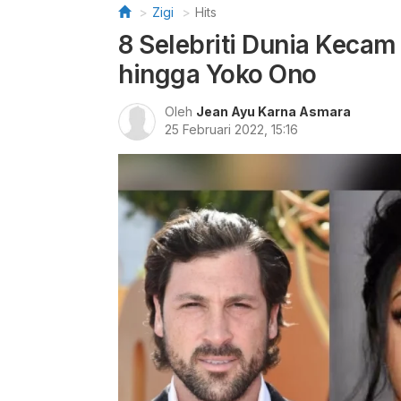
Zigi
Hits
8 Selebriti Dunia Kecam
hingga Yoko Ono
Oleh
Jean Ayu Karna Asmara
25 Februari 2022, 15:16