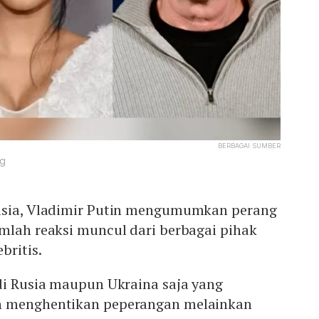
BERBAGAI SUMBER
ng
Rusia, Vladimir Putin mengumumkan perang
mlah reaksi muncul dari berbagai pihak
britis.
di Rusia maupun Ukraina saja yang
n menghentikan peperangan melainkan