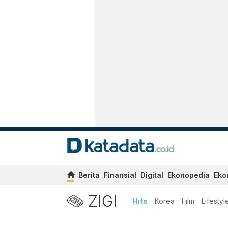
Berita
Finansial
Digital
Ekonopedia
Eko
ZIGI
Hits
Korea
Film
Lifestyl