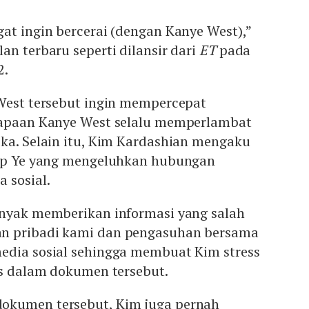
at ingin bercerai (dengan Kanye West),”
an terbaru seperti dilansir dari
ET
pada
2.
 West tersebut ingin mempercepat
sapaan Kanye West selalu memperlambat
eka. Selain itu, Kim Kardashian mengaku
kap Ye yang mengeluhkan hubungan
 sosial.
anyak memberikan informasi yang salah
n pribadi kami dan pengasuhan bersama
edia sosial sehingga membuat Kim stress
is dalam dokumen tersebut.
okumen tersebut, Kim juga pernah