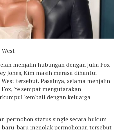
e West
elah menjalin hubungan dengan Julia Fox
ey Jones, Kim masih merasa dihantui
 West tersebut. Pasalnya, selama menjalin
a Fox, Ye sempat mengutarakan
erkumpul kembali dengan keluarga
n permohon status single secara hukum
e baru-baru menolak permohonan tersebut