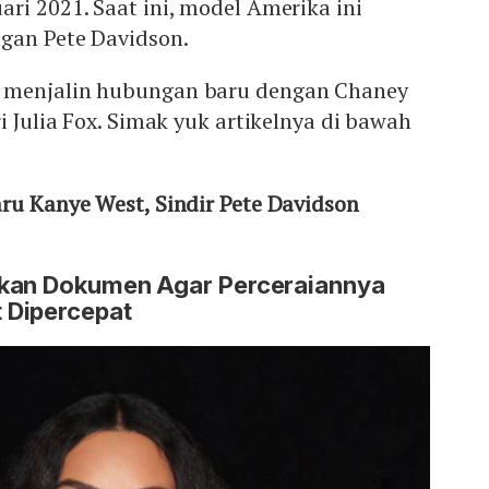
ri 2021. Saat ini, model Amerika ini
gan Pete Davidson.
 menjalin hubungan baru dengan Chaney
i Julia Fox. Simak yuk artikelnya di bawah
aru Kanye West, Sindir Pete Davidson
ukan Dokumen Agar Perceraiannya
 Dipercepat