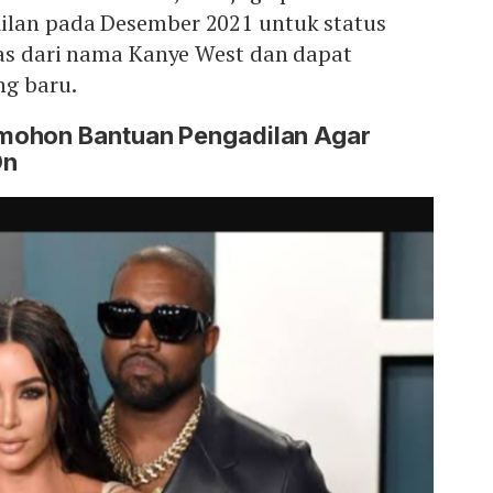
ilan pada Desember 2021 untuk status
pas dari nama Kanye West dan dapat
g baru.
mohon Bantuan Pengadilan Agar
On