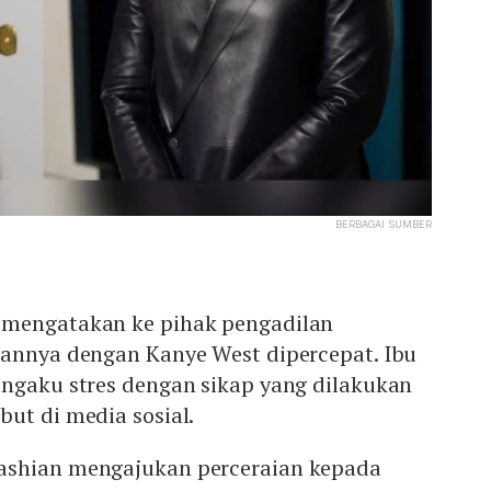
BERBAGAI SUMBER
 mengatakan ke pihak pengadilan
iannya dengan Kanye West dipercepat. Ibu
engaku stres dengan sikap yang dilakukan
ebut di media sosial.
ashian mengajukan perceraian kepada