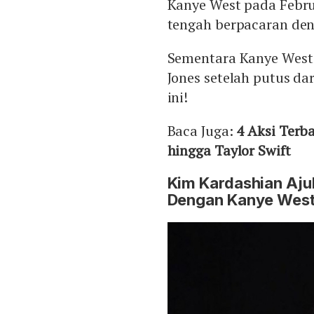
Kanye West pada Februa
tengah berpacaran den
Sementara Kanye West
Jones setelah putus dar
ini!
Baca Juga:
4 Aksi Terb
hingga Taylor Swift
Kim Kardashian Aj
Dengan Kanye West