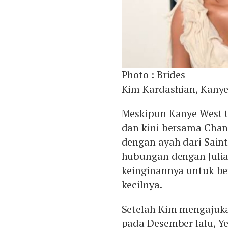
Photo :
Brides
Kim Kardashian, Kany
Meskipun Kanye West t
dan kini bersama Chan
dengan ayah dari Saint
hubungan dengan Juli
keinginannya untuk b
kecilnya.
Setelah Kim mengajuka
pada Desember lalu, Y