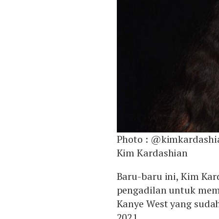
Photo :
@kimkardashi
Kim Kardashian
Baru-baru ini, Kim K
pengadilan untuk mem
Kanye West yang sudah 
2021.