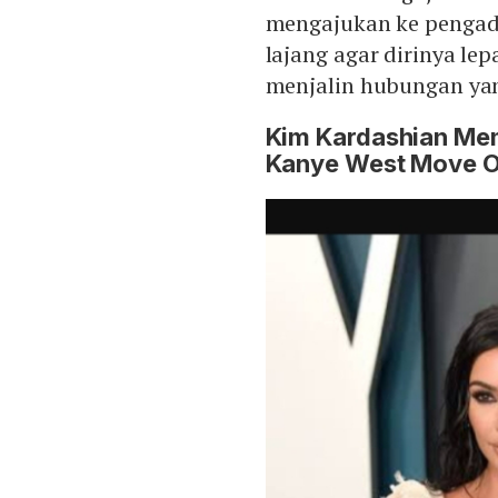
mengajukan ke pengad
lajang agar dirinya le
menjalin hubungan yan
Kim Kardashian Me
Kanye West Move 