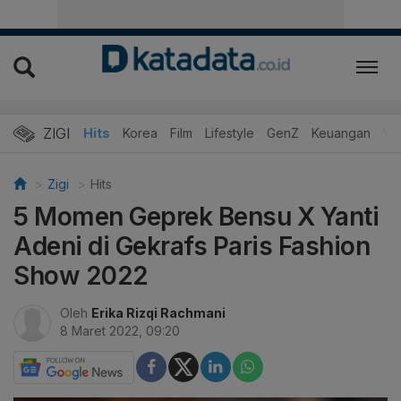
ZIGI
Hits
Korea
Film
Lifestyle
GenZ
Keuangan
Vi
Zigi
Hits
5 Momen Geprek Bensu X Yanti
Adeni di Gekrafs Paris Fashion
Show 2022
Oleh
Erika Rizqi Rachmani
8 Maret 2022, 09:20