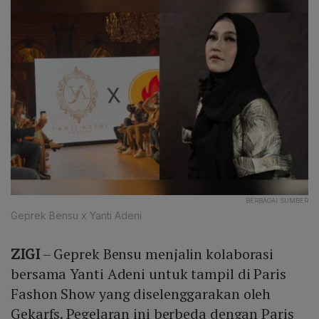
BERBAGAI SUMBER
Geprek Bensu x Yanti Adeni
ZIGI
– Geprek Bensu menjalin kolaborasi
bersama Yanti Adeni untuk tampil di Paris
Fashon Show yang diselenggarakan oleh
Gekarfs. Pegelaran ini berbeda dengan Paris