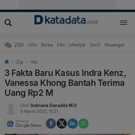
ZIGI
Hits
Korea
Film
Lifestyle
GenZ
Keuangan
Vi
Zigi
Hits
3 Fakta Baru Kasus Indra Kenz,
Vanessa Khong Bantah Terima
Uang Rp2 M
Oleh
Indriane Daradila M D
9 Maret 2022, 15:21