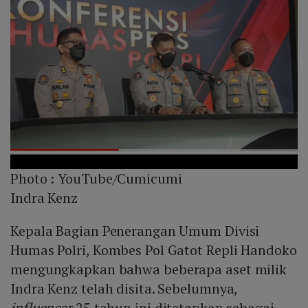
Photo :
YouTube/Cumicumi
Indra Kenz
Kepala Bagian Penerangan Umum Divisi
Humas Polri, Kombes Pol Gatot Repli Handoko
mengungkapkan bahwa beberapa aset milik
Indra Kenz telah disita. Sebelumnya,
influencer
25 tahun ini ditetapkan sebagai