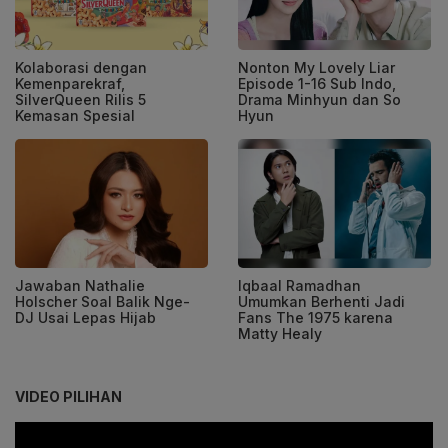
Kolaborasi dengan
Nonton My Lovely Liar
Kemenparekraf,
Episode 1-16 Sub Indo,
SilverQueen Rilis 5
Drama Minhyun dan So
Kemasan Spesial
Hyun
Jawaban Nathalie
Iqbaal Ramadhan
Holscher Soal Balik Nge-
Umumkan Berhenti Jadi
DJ Usai Lepas Hijab
Fans The 1975 karena
Matty Healy
VIDEO PILIHAN