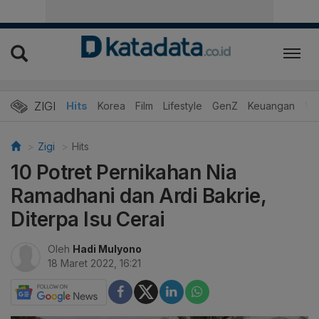
ZIGI
Hits
Korea
Film
Lifestyle
GenZ
Keuangan
Vi
Zigi
Hits
10 Potret Pernikahan Nia
Ramadhani dan Ardi Bakrie,
Diterpa Isu Cerai
Oleh
Hadi Mulyono
18 Maret 2022, 16:21