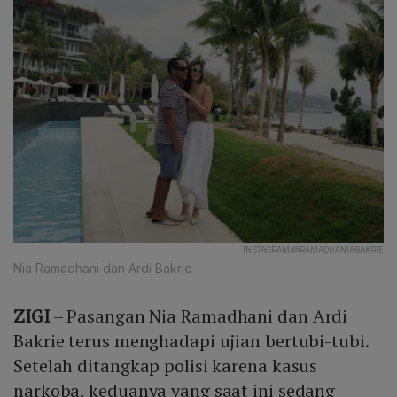
INSTAGRAM/@RAMADHANIABAKRIE
Nia Ramadhani dan Ardi Bakrie
ZIGI
– Pasangan Nia Ramadhani dan Ardi
Bakrie terus menghadapi ujian bertubi-tubi.
Setelah ditangkap polisi karena kasus
narkoba, keduanya yang saat ini sedang