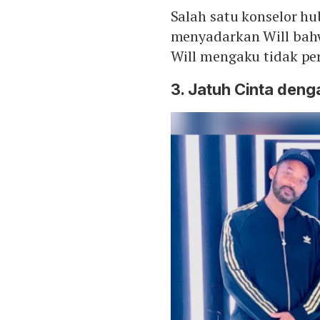
Salah satu konselor h
menyadarkan Will bahw
Will mengaku tidak per
3. Jatuh Cinta deng