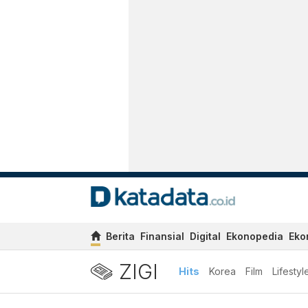
Berita
Finansial
Digital
Ekonopedia
Eko
ZIGI
Hits
Korea
Film
Lifestyl