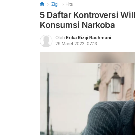
Zigi
Hits
5 Daftar Kontroversi Wil
Konsumsi Narkoba
Oleh
Erika Rizqi Rachmani
29 Maret 2022, 07:13