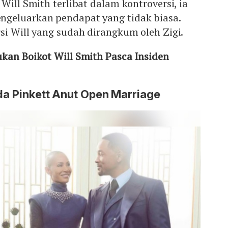
Will Smith terlibat dalam kontroversi, ia
geluarkan pendapat yang tidak biasa.
si Will yang sudah dirangkum oleh Zigi.
ukan Boikot Will Smith Pasca Insiden
ada Pinkett Anut Open Marriage