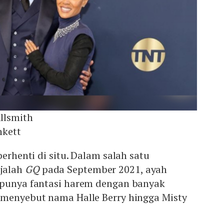
llsmith
nkett
berhenti di situ. Dalam salah satu
jalah
GQ
pada September 2021, ayah
 punya fantasi harem dengan banyak
 menyebut nama Halle Berry hingga Misty