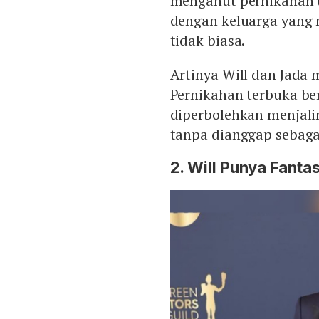
menganut pernikahan te
dengan keluarga yang
tidak biasa.
Artinya Will dan Jada
Pernikahan terbuka be
diperbolehkan menjali
tanpa dianggap sebagai
2. Will Punya Fanta