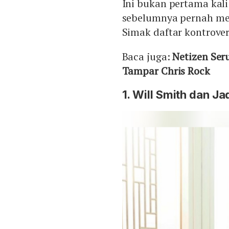
Ini bukan pertama kali 
sebelumnya pernah men
Simak daftar kontrover
Baca juga:
Netizen Ser
Tampar Chris Rock
1. Will Smith dan J