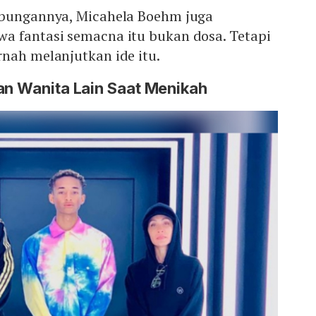
ubungannya, Micahela Boehm juga
a fantasi semacna itu bukan dosa. Tetapi
nah melanjutkan ide itu.
an Wanita Lain Saat Menikah