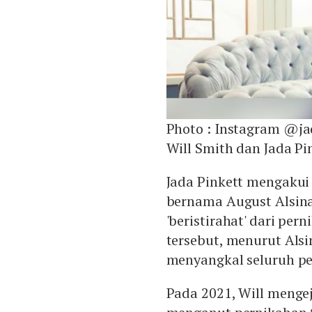
Photo :
Instagram @ja
Will Smith dan Jada Pi
Jada Pinkett mengaku
bernama August Alsina.
'beristirahat' dari pe
tersebut, menurut Alsin
menyangkal seluruh pe
Pada 2021, Will menge