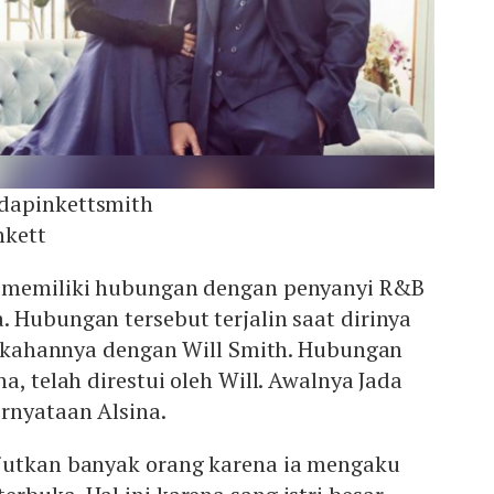
dapinkettsmith
nkett
i memiliki hubungan dengan penyanyi R&B
 Hubungan tersebut terjalin saat dirinya
rnikahannya dengan Will Smith. Hubungan
a, telah direstui oleh Will. Awalnya Jada
rnyataan Alsina.
jutkan banyak orang karena ia mengaku