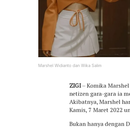
Marshel Widianto dan Wika Salim
ZIGI
– Komika Marshel 
netizen gara-gara ia m
Akibatnya, Marshel har
Kamis, 7 Maret 2022 un
Bukan hanya dengan De