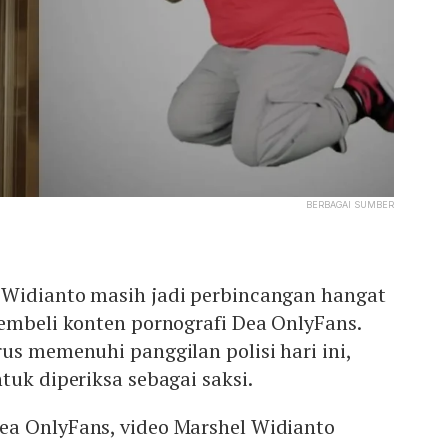
BERBAGAI SUMBER
Widianto masih jadi perbincangan hangat
embeli konten pornografi Dea OnlyFans.
us memenuhi panggilan polisi hari ini,
tuk diperiksa sebagai saksi.
a OnlyFans, video Marshel Widianto