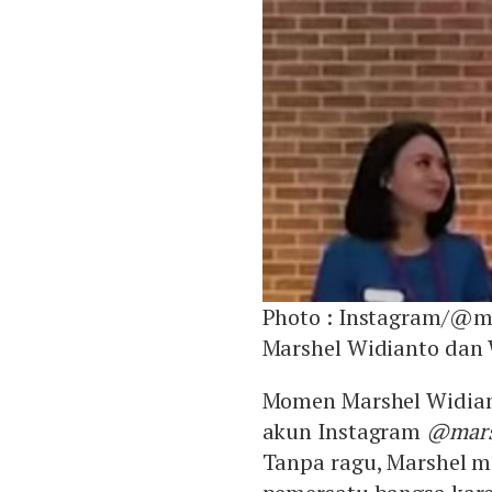
Photo :
Instagram/@ma
Marshel Widianto dan 
Momen Marshel Widia
akun Instagram
@mars
Tanpa ragu, Marshel 