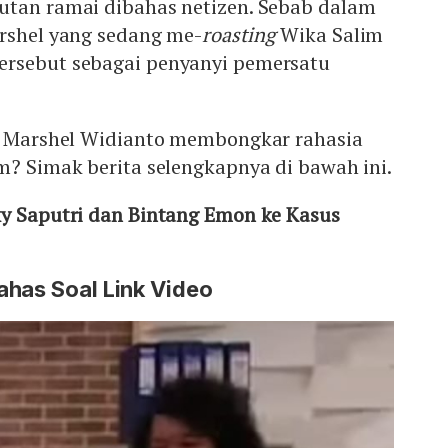
utan ramai dibahas netizen. Sebab dalam
arshel yang sedang me-
roasting
Wika Salim
ersebut sebagai penyanyi pemersatu
ik Marshel Widianto membongkar rahasia
m? Simak berita selengkapnya di bawah ini.
ky Saputri dan Bintang Emon ke Kasus
ahas Soal Link Video