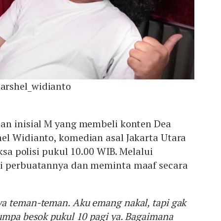
rshel_widianto
an inisial M yang membeli konten Dea
el Widianto, komedian asal Jakarta Utara
iksa polisi pukul 10.00 WIB. Melalui
ui perbuatannya dan meminta maaf secara
.
a teman-teman. Aku emang nakal, tapi gak
umpa besok pukul 10 pagi ya. Bagaimana