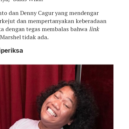
anto dan Denny Cagur yang mendengar
erkejut dan mempertanyakan keberadaan
ika dengan tegas membalas bahwa
link
Marshel tidak ada.
iperiksa