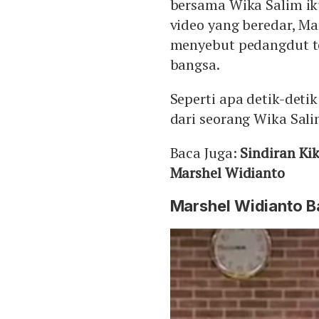
bersama Wika Salim ik
video yang beredar, M
menyebut pedangdut t
bangsa.
Seperti apa detik-det
dari seorang Wika Sali
Baca Juga:
Sindiran Ki
Marshel Widianto
Marshel Widianto B