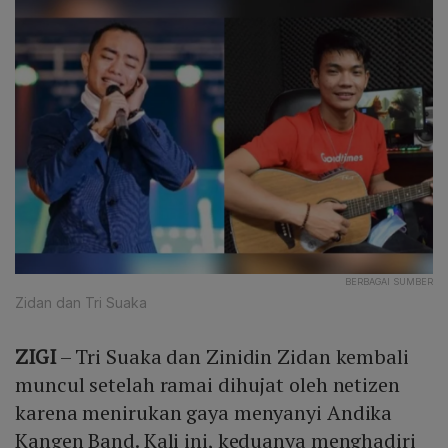
BERBAGAI SUMBER
Zidan dan Tri Suaka
ZIGI
– Tri Suaka dan Zinidin Zidan kembali
muncul setelah ramai dihujat oleh netizen
karena menirukan gaya menyanyi Andika
Kangen Band. Kali ini, keduanya menghadiri