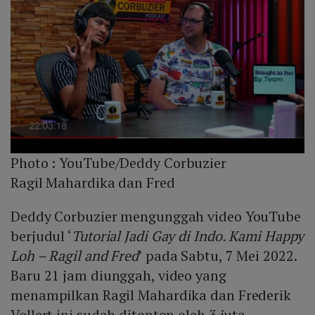
Photo :
YouTube/Deddy Corbuzier
Ragil Mahardika dan Fred
Deddy Corbuzier mengunggah video YouTube
berjudul ‘
Tutorial Jadi Gay di Indo. Kami Happy
Loh – Ragil and Fred
’ pada Sabtu, 7 Mei 2022.
Baru 21 jam diunggah, video yang
menampilkan Ragil Mahardika dan Frederik
Vollert ini sudah ditonton oleh 3 juta