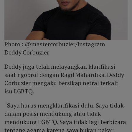
Photo :
@mastercorbuzier/Instagram
Deddy Corbuzier
Deddy juga telah melayangkan klarifikasi
saat ngobrol dengan Ragil Mahardika. Deddy
Corbuzier mengaku bersikap netral terkait
isu LGBTQ.
“Saya harus mengklarifikasi dulu. Saya tidak
dalam posisi mendukung atau tidak
mendukung LGBTQ. Saya tidak lagi berbicara
tentang agama karena saya bukan pakar