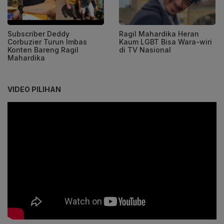
Subscriber Deddy
Ragil Mahardika Heran
Corbuzier Turun Imbas
Kaum LGBT Bisa Wara-wiri
Konten Bareng Ragil
di TV Nasional
Mahardika
VIDEO PILIHAN