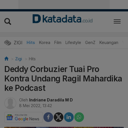
ZIGI
Hits
Korea
Film
Lifestyle
GenZ
Keuangan
Vi
Zigi
Hits
Deddy Corbuzier Tuai Pro
Kontra Undang Ragil Mahardika
ke Podcast
Oleh
Indriane Daradila M D
8 Mei 2022, 13:42