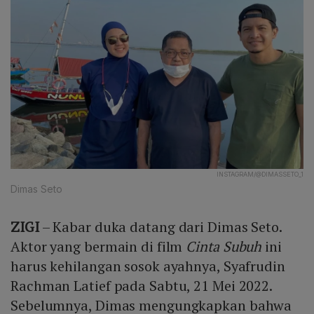
INSTAGRAM/@DIMASSETO_1
Dimas Seto
ZIGI
– Kabar duka datang dari Dimas Seto.
Aktor yang bermain di film
Cinta Subuh
ini
harus kehilangan sosok ayahnya, Syafrudin
Rachman Latief pada Sabtu, 21 Mei 2022.
Sebelumnya, Dimas mengungkapkan bahwa