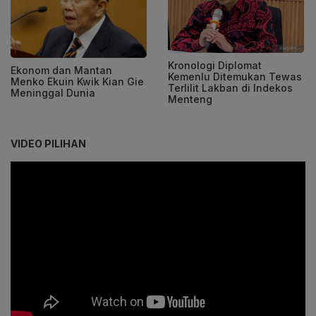
Kronologi Diplomat
Ekonom dan Mantan
Kemenlu Ditemukan Tewas
Menko Ekuin Kwik Kian Gie
Terlilit Lakban di Indekos
Meninggal Dunia
Menteng
VIDEO PILIHAN