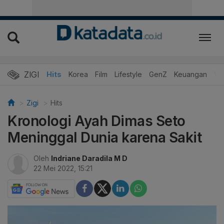
ZIGI
Hits
Korea
Film
Lifestyle
GenZ
Keuangan
Vi
Zigi
Hits
Kronologi Ayah Dimas Seto
Meninggal Dunia karena Sakit
Oleh
Indriane Daradila M D
22 Mei 2022, 15:21