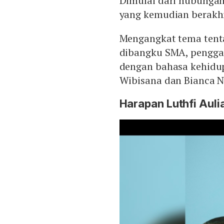
Dimulai dari hubungan
yang kemudian berakhi
Mengangkat tema tent
dibangku SMA, penggam
dengan bahasa kehidup
Wibisana dan Bianca N
Harapan Luthfi Auli