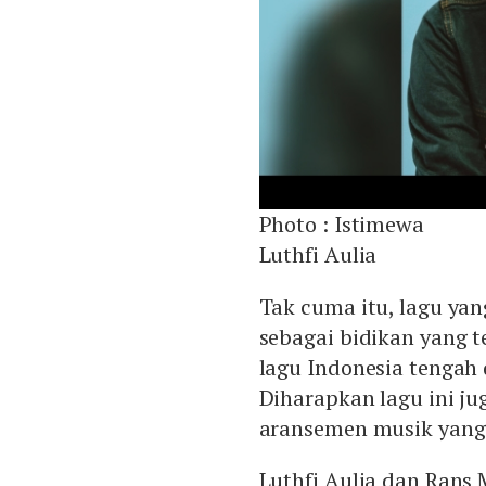
Photo :
Istimewa
Luthfi Aulia
Tak cuma itu, lagu ya
sebagai bidikan yang 
lagu Indonesia tengah d
Diharapkan lagu ini j
aransemen musik yang
Luthfi Aulia dan Rans