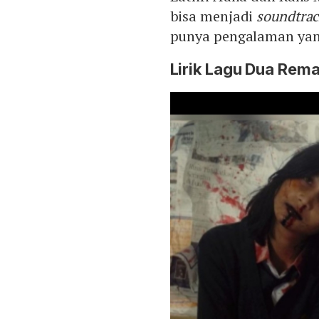
bisa menjadi
soundtra
punya pengalaman yang
Lirik Lagu Dua Remaj