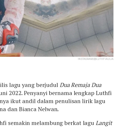
INSTAGRAM/@LUTHFIAULIA
ilis lagu yang berjudul
Dua Remaja Dua
uni 2022. Penyanyi bernama lengkap Luthfi
nya ikut andil dalam penulisan lirik lagu
na dan Bianca Nelwan.
hfi semakin melambung berkat lagu
Langit