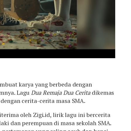
 membuat karya yang berbeda dengan
umnya. Lagu
Dua Remaja Dua Cerita
dikemas
dengan cerita-cerita masa SMA.
terima oleh Zigi.id, lirik lagu ini bercerita
-laki dan perempuan di masa sekolah SMA.