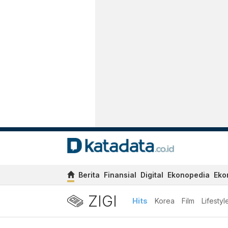
Berita
Finansial
Digital
Ekonopedia
Eko
ZIGI
Hits
Korea
Film
Lifestyl