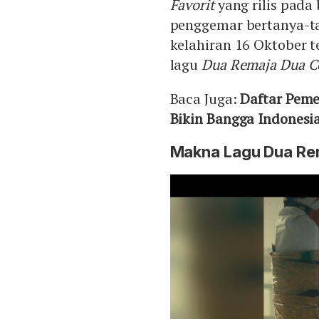
Favorit
yang rilis pada
penggemar bertanya-ta
kelahiran 16 Oktober t
lagu
Dua Remaja Dua Ce
Baca Juga:
Daftar Pem
Bikin Bangga Indonesi
Makna Lagu Dua Rema