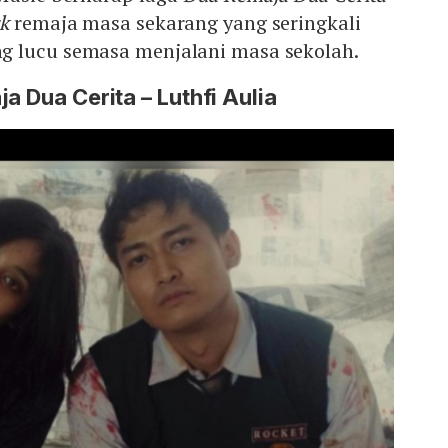
ck
remaja masa sekarang yang seringkali
 lucu semasa menjalani masa sekolah.
a Dua Cerita – Luthfi Aulia