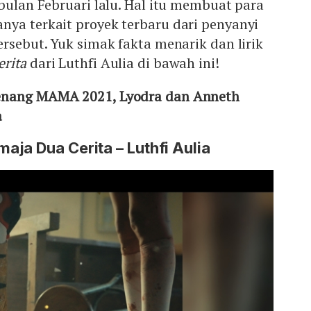
 bulan Februari lalu. Hal itu membuat para
nya terkait proyek terbaru dari penyanyi
ersebut. Yuk simak fakta menarik dan lirik
rita
dari Luthfi Aulia di bawah ini!
enang MAMA 2021, Lyodra dan Anneth
a
ja Dua Cerita – Luthfi Aulia