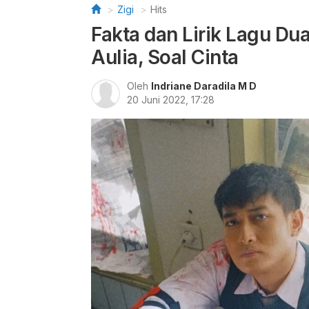
Zigi
Hits
Fakta dan Lirik Lagu Dua
Aulia, Soal Cinta
Oleh
Indriane Daradila M D
20 Juni 2022, 17:28