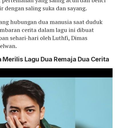
 pertemanan yang saling acuh dan benci
r dengan saling suka dan sayang.
ang hubungan dua manusia saat duduk
baran cerita dalam lagu ini dibuat
an sehari-hari oleh Luthfi, Dimas
elwan.
a Merilis Lagu Dua Remaja Dua Cerita