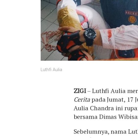
Luthfi Aulia
ZIGI
– Luthfi Aulia mer
Cerita
pada Jumat, 17 J
Aulia Chandra ini rupa
bersama Dimas Wibisa
Sebelumnya, nama Lut