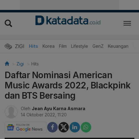
ZIGI
Hits
Korea
Film
Lifestyle
GenZ
Keuangan
Vi
Zigi
Hits
Daftar Nominasi American
Music Awards 2022, Blackpink
dan BTS Bersaing
Oleh
Jean Ayu Karna Asmara
14 Oktober 2022, 11:20