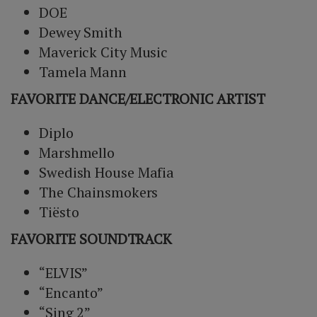
DOE
Dewey Smith
Maverick City Music
Tamela Mann
FAVORITE DANCE/ELECTRONIC ARTIST
Diplo
Marshmello
Swedish House Mafia
The Chainsmokers
Tiësto
FAVORITE SOUNDTRACK
“ELVIS”
“Encanto”
“Sing 2”