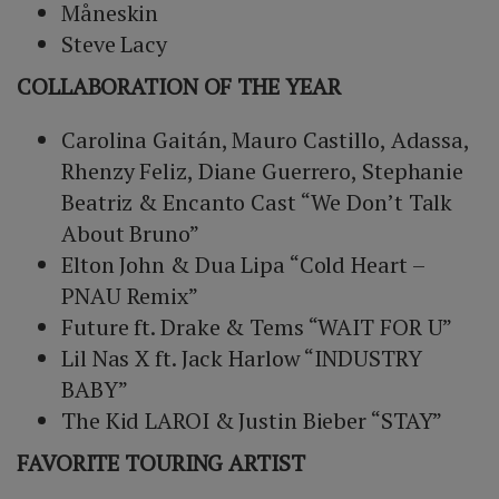
Måneskin
Steve Lacy
COLLABORATION OF THE YEAR
Carolina Gaitán, Mauro Castillo, Adassa,
Rhenzy Feliz, Diane Guerrero, Stephanie
Beatriz & Encanto Cast “We Don’t Talk
About Bruno”
Elton John & Dua Lipa “Cold Heart –
PNAU Remix”
Future ft. Drake & Tems “WAIT FOR U”
Lil Nas X ft. Jack Harlow “INDUSTRY
BABY”
The Kid LAROI & Justin Bieber “STAY”
FAVORITE TOURING ARTIST