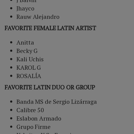
Jhayco
Rauw Alejandro
FAVORITE FEMALE LATIN ARTIST
Anitta
Becky G
Kali Uchis
KAROL G
ROSALÍA
FAVORITE LATIN DUO OR GROUP
Banda MS de Sergio Lizárraga
Calibre 50
Eslabon Armado
Grupo Firme