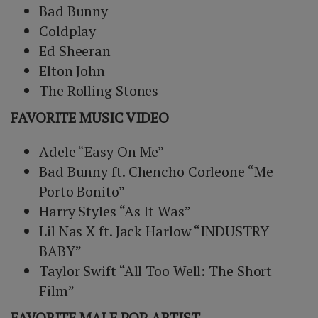
Bad Bunny
Coldplay
Ed Sheeran
Elton John
The Rolling Stones
FAVORITE MUSIC VIDEO
Adele “Easy On Me”
Bad Bunny ft. Chencho Corleone “Me
Porto Bonito”
Harry Styles “As It Was”
Lil Nas X ft. Jack Harlow “INDUSTRY
BABY”
Taylor Swift “All Too Well: The Short
Film”
FAVORITE MALE POP ARTIST