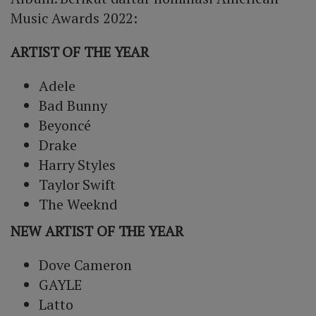
Music Awards 2022:
ARTIST OF THE YEAR
Adele
Bad Bunny
Beyoncé
Drake
Harry Styles
Taylor Swift
The Weeknd
NEW ARTIST OF THE YEAR
Dove Cameron
GAYLE
Latto