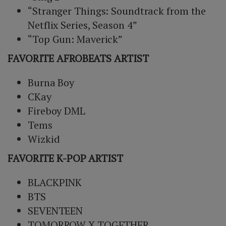
“Stranger Things: Soundtrack from the
Netflix Series, Season 4”
“Top Gun: Maverick”
FAVORITE AFROBEATS ARTIST
Burna Boy
CKay
Fireboy DML
Tems
Wizkid
FAVORITE K-POP ARTIST
BLACKPINK
BTS
SEVENTEEN
TOMORROW X TOGETHER