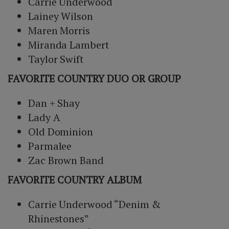
Carrie Underwood
Lainey Wilson
Maren Morris
Miranda Lambert
Taylor Swift
FAVORITE COUNTRY DUO OR GROUP
Dan + Shay
Lady A
Old Dominion
Parmalee
Zac Brown Band
FAVORITE COUNTRY ALBUM
Carrie Underwood “Denim &
Rhinestones”