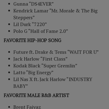
Gunna “DS4EVER”
Kendrick Lamar “Mr. Morale & The Big
Steppers”
Lil Durk “7220”
Polo G “Hall of Fame 2.0”
FAVORITE HIP-HOP SONG
Future ft. Drake & Tems “WAIT FOR U”
Jack Harlow “First Class”
Kodak Black “Super Gremlin”
Latto “Big Energy”
Lil Nas X ft. Jack Harlow “INDUSTRY
BABY”
FAVORITE MALE R&B ARTIST
Brent Faiyaz