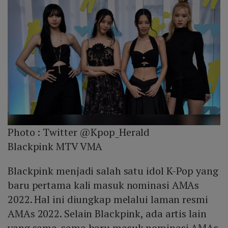
Photo :
Twitter @Kpop_Herald
Blackpink MTV VMA
Blackpink menjadi salah satu idol K-Pop yang
baru pertama kali masuk nominasi AMAs
2022. Hal ini diungkap melalui laman resmi
AMAs 2022. Selain Blackpink, ada artis lain
yang sama-sama baru masuk nominasi AMAs