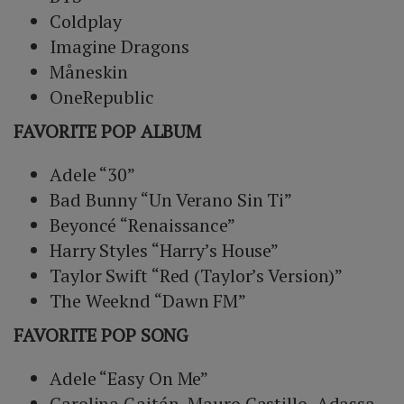
Coldplay
Imagine Dragons
Måneskin
OneRepublic
FAVORITE POP ALBUM
Adele “30”
Bad Bunny “Un Verano Sin Ti”
Beyoncé “Renaissance”
Harry Styles “Harry’s House”
Taylor Swift “Red (Taylor’s Version)”
The Weeknd “Dawn FM”
FAVORITE POP SONG
Adele “Easy On Me”
Carolina Gaitán, Mauro Castillo, Adassa,