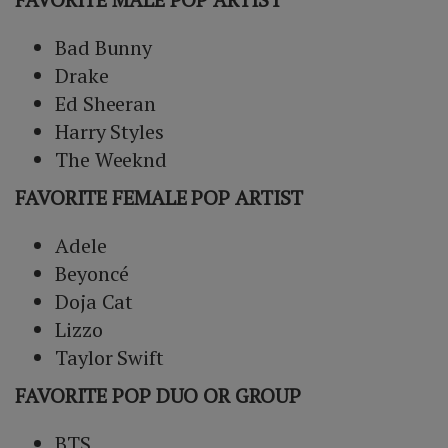
Bad Bunny
Drake
Ed Sheeran
Harry Styles
The Weeknd
FAVORITE FEMALE POP ARTIST
Adele
Beyoncé
Doja Cat
Lizzo
Taylor Swift
FAVORITE POP DUO OR GROUP
BTS