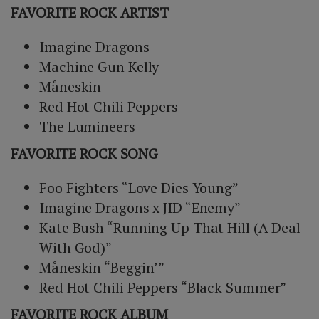
FAVORITE ROCK ARTIST
Imagine Dragons
Machine Gun Kelly
Måneskin
Red Hot Chili Peppers
The Lumineers
FAVORITE ROCK SONG
Foo Fighters “Love Dies Young”
Imagine Dragons x JID “Enemy”
Kate Bush “Running Up That Hill (A Deal
With God)”
Måneskin “Beggin’”
Red Hot Chili Peppers “Black Summer”
FAVORITE ROCK ALBUM