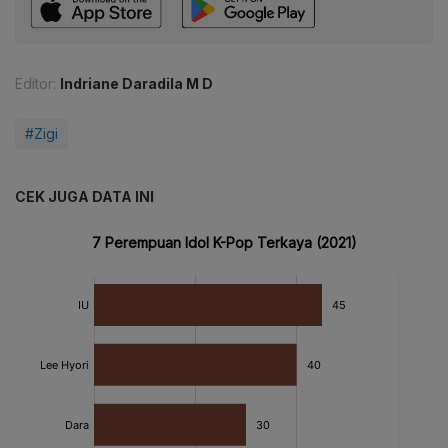
Editor:
Indriane Daradila M D
#Zigi
CEK JUGA DATA INI