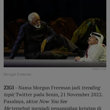
MARCA.COM
Morgan Freeman
ZIGI
– Nama Morgan Freeman jadi
trending
topic
Twitter pada Senin, 21 November 2022.
Pasalnya, aktor
Now You See
Me
tersebut menjadi penampilan kejutan di