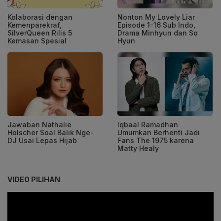
Kolaborasi dengan
Nonton My Lovely Liar
Kemenparekraf,
Episode 1-16 Sub Indo,
SilverQueen Rilis 5
Drama Minhyun dan So
Kemasan Spesial
Hyun
Jawaban Nathalie
Iqbaal Ramadhan
Holscher Soal Balik Nge-
Umumkan Berhenti Jadi
DJ Usai Lepas Hijab
Fans The 1975 karena
Matty Healy
VIDEO PILIHAN