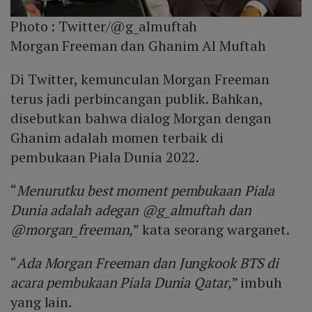
Photo :
Twitter/@g_almuftah
Morgan Freeman dan Ghanim Al Muftah
Di Twitter, kemunculan Morgan Freeman
terus jadi perbincangan publik. Bahkan,
disebutkan bahwa dialog Morgan dengan
Ghanim adalah momen terbaik di
pembukaan Piala Dunia 2022.
“
Menurutku best moment pembukaan Piala
Dunia adalah adegan @g_almuftah dan
@morgan_freeman,
” kata seorang warganet.
“
Ada Morgan Freeman dan Jungkook BTS di
acara pembukaan Piala Dunia Qatar,
” imbuh
yang lain.