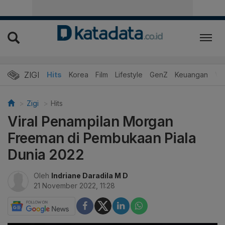
ZIGI
Hits
Korea
Film
Lifestyle
GenZ
Keuangan
Vi
Zigi
Hits
Viral Penampilan Morgan
Freeman di Pembukaan Piala
Dunia 2022
Oleh
Indriane Daradila M D
21 November 2022, 11:28