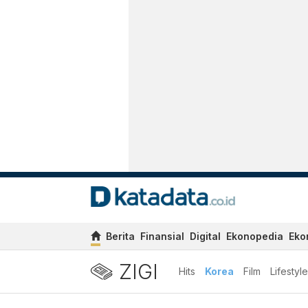
Berita
Finansial
Digital
Ekonopedia
Eko
ZIGI
Hits
Korea
Film
Lifestyle