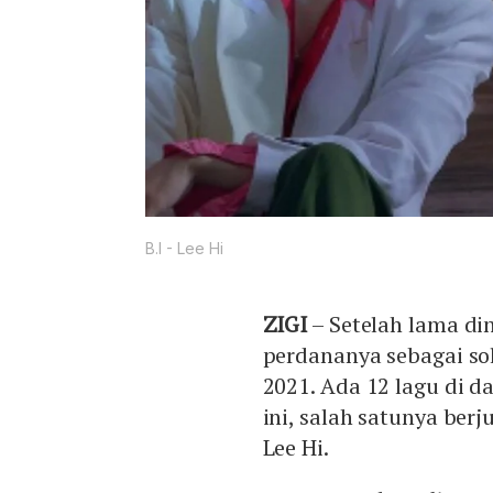
B.I - Lee Hi
ZIGI
– Setelah lama din
perdananya sebagai so
2021. Ada 12 lagu di 
ini, salah satunya ber
Lee Hi.