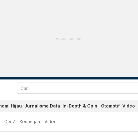
Advertisement
nomi Hijau
Jurnalisme Data
In-Depth & Opini
Otomotif
Video
GenZ
Keuangan
Video