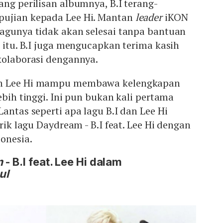
ang perilisan albumnya, B.I terang-
pujian kepada Lee Hi. Mantan
leader
iKON
lagunya tidak akan selesai tanpa bantuan
n itu. B.I juga mengucapkan terima kasih
kolaborasi dengannya.
an Lee Hi mampu membawa kelengkapan
ebih tinggi. Ini pun bukan kali pertama
antas seperti apa lagu B.I dan Lee Hi
irik lagu Daydream - B.I feat. Lee Hi dengan
onesia.
m
- B.I feat. Lee Hi dalam
ul