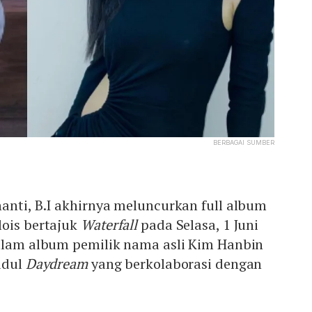
BERBAGAI SUMBER
anti, B.I akhirnya meluncurkan full album
lois bertajuk
Waterfall
pada Selasa, 1 Juni
dalam album pemilik nama asli Kim Hanbin
judul
Daydream
yang berkolaborasi dengan