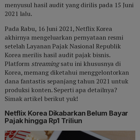
menyusul hasil audit yang dirilis pada 15 Juni
2021 lalu.
Pada Rabu, 16 Juni 2021, Netflix Korea
akhirnya mengeluarkan pernyataan resmi
setelah Layanan Pajak Nasional Republik
Korea merilis hasil audit pajak bisnis.
Platform
streaming
satu ini khususnya di
Korea, memang diketahui menggelontorkan
dana fantastis sepanjang tahun 2021 untuk
produksi konten. Seperti apa detailnya?
Simak artikel berikut yuk!
Netflix Korea Dikabarkan Belum Bayar
Pajak hingga Rp1 Triliun