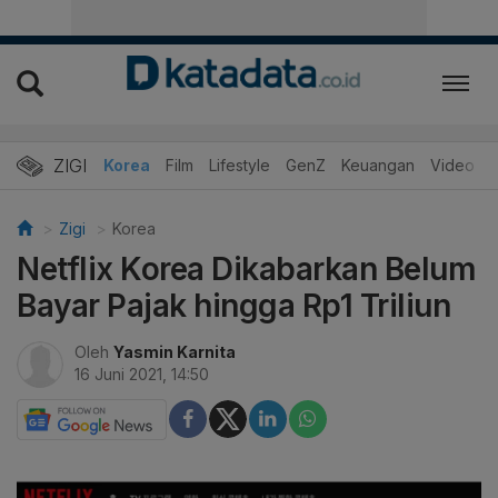
ZIGI
Hits
Korea
Film
Lifestyle
GenZ
Keuangan
Video
Zigi
Korea
Netflix Korea Dikabarkan Belum
Bayar Pajak hingga Rp1 Triliun
Oleh
Yasmin Karnita
16 Juni 2021, 14:50