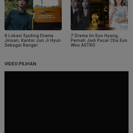
6 Lokasi Syuting Drama
7 Drama Im Soo Hyang,
Jirisan, Kantor Jun Ji Hyun
Pernah Jadi Pacar Cha Eun
Sebagai Ranger
Woo ASTRO
VIDEO PILIHAN