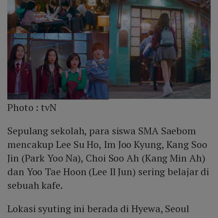
Photo :
tvN
Sepulang sekolah, para siswa SMA Saebom
mencakup Lee Su Ho, Im Joo Kyung, Kang Soo
Jin (Park Yoo Na), Choi Soo Ah (Kang Min Ah)
dan Yoo Tae Hoon (Lee Il Jun) sering belajar di
sebuah kafe.
Lokasi syuting ini berada di Hyewa, Seoul