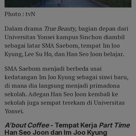
Photo :
tvN
Dalam drama
True Beauty,
bagian depan dari
Universitas Yonsei kampus Sinchon diambil
sebagai latar SMA Saebom, tempat Im Joo
Kyung, Lee Su Ho, dan Han Seo Joon belajar.
SMA Saebom menjadi berbeda usai
kedatangan Im Joo Kyung sebagai siswi baru,
di mana dia langsung menjadi primadona
sekolah. Adegan Han Seo Joon kembali ke
sekolah juga sempat terekam di Universitas
Yonsei.
A’bout Coffee
- Tempat Kerja
Part Time
Han Seo Joon dan Im Joo Kyung