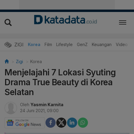
ZIGI
Hits
Korea
Film
Lifestyle
GenZ
Keuangan
Video
Zigi
Korea
Menjelajahi 7 Lokasi Syuting
Drama True Beauty di Korea
Selatan
Oleh
Yasmin Karnita
24 Juni 2021, 09:00