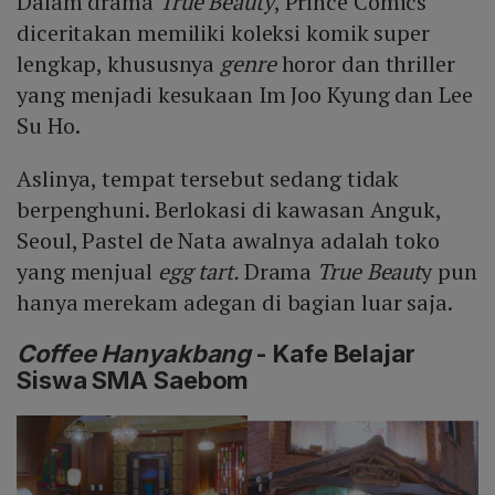
Dalam drama
True Beauty
, Prince Comics
diceritakan memiliki koleksi komik super
lengkap, khususnya
genre
horor dan thriller
yang menjadi kesukaan Im Joo Kyung dan Lee
Su Ho.
Aslinya, tempat tersebut sedang tidak
berpenghuni. Berlokasi di kawasan Anguk,
Seoul, Pastel de Nata awalnya adalah toko
yang menjual
egg tart.
Drama
True Beaut
y pun
hanya merekam adegan di bagian luar saja.
Coffee Hanyakbang
- Kafe Belajar
Siswa SMA Saebom