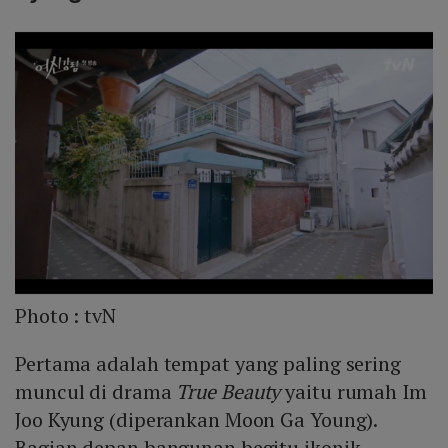
Photo :
tvN
Pertama adalah tempat yang paling sering
muncul di drama
True Beauty
yaitu rumah Im
Joo Kyung (diperankan Moon Ga Young).
Bagian depan bangunan begitu ikonik