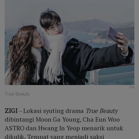
TVN
True Beauty
ZIGI
– Lokasi syuting drama
True Beauty
dibintangi Moon Ga Young, Cha Eun Woo
ASTRO dan Hwang In Yeop menarik untuk
dikulik. Tempat yang menjadi saksi