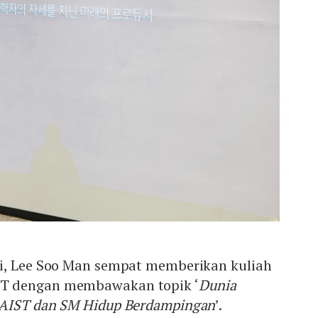
i, Lee Soo Man sempat memberikan kuliah
T dengan membawakan topik ‘
Dunia
KAIST dan SM Hidup Berdampingan
’.