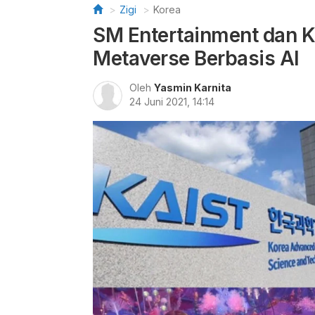
Zigi
Korea
SM Entertainment dan
Metaverse Berbasis AI
Oleh
Yasmin Karnita
24 Juni 2021, 14:14