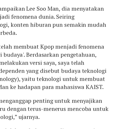
sampaikan Lee Soo Man, dia menyatakan
adi fenomena dunia. Seiring
ogi, konten hiburan pun semakin mudah
rbeda.
g telah membuat Kpop menjadi fenomena
gi budaya'. Berdasarkan pengetahuan,
elakukan versi saya, saya telah
dependen yang disebut budaya teknologi
hnology), yaitu teknologi untuk membuat
 Man ke hadapan para mahasiswa KAIST.
 menganggap penting untuk menyajikan
ru dengan terus-menerus mencoba untuk
logi,” ujarnya.