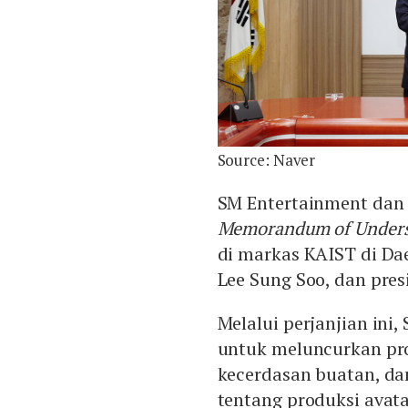
Source: Naver
SM Entertainment dan
Memorandum of Unders
di markas KAIST di Da
Lee Sung Soo, dan pre
Melalui perjanjian ini
untuk meluncurkan pro
kecerdasan buatan, dan
tentang produksi avata