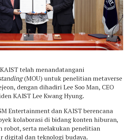
 KAIST telah menandatangani
tanding
(MOU) untuk penelitian metaverse
ejeon, dengan dihadiri Lee Soo Man, CEO
siden KAIST Lee Kwang Hyung.
, SM Entertainment dan KAIST berencana
yek kolaborasi di bidang konten hiburan,
 robot, serta melakukan penelitian
r digital dan teknologi budaya.