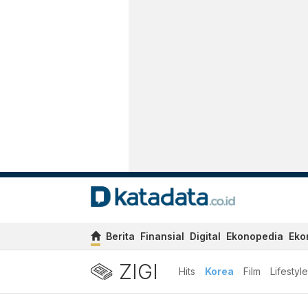
Berita
Finansial
Digital
Ekonopedia
Eko
ZIGI
Hits
Korea
Film
Lifestyle