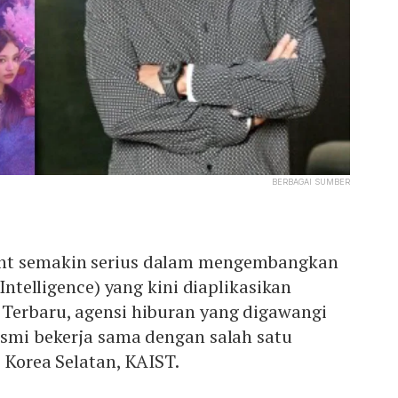
BERBAGAI SUMBER
nt semakin serius dalam mengembangkan
 Intelligence) yang kini diaplikasikan
 Terbaru, agensi hiburan yang digawangi
esmi bekerja sama dengan salah satu
i Korea Selatan, KAIST.