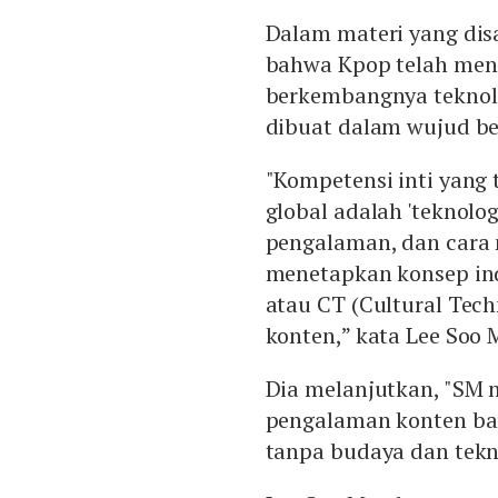
Dalam materi yang di
bahwa Kpop telah menj
berkembangnya teknol
dibuat dalam wujud be
"Kompetensi inti yan
global adalah 'teknolo
pengalaman, dan cara m
menetapkan konsep in
atau CT (Cultural Tec
konten,” kata Lee Soo
Dia melanjutkan, "SM
pengalaman konten ba
tanpa budaya dan tekno