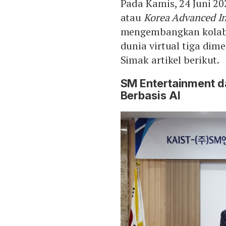
Pada Kamis, 24 Juni 
atau
Korea Advanced In
mengembangkan kolabo
dunia virtual tiga dime
Simak artikel berikut.
SM Entertainment 
Berbasis AI