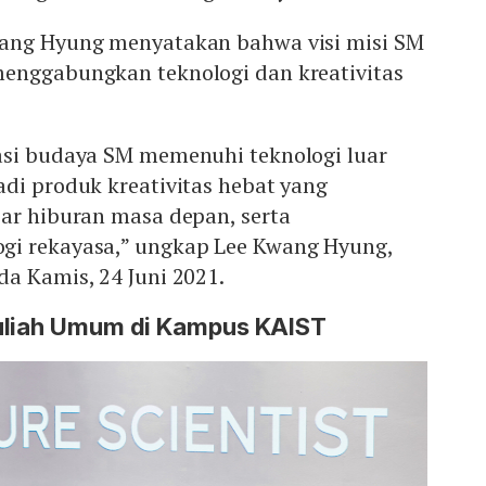
wang Hyung menyatakan bahwa visi misi SM
enggabungkan teknologi dan kreativitas
asi budaya SM memenuhi teknologi luar
di produk kreativitas hebat yang
sar hiburan masa depan, serta
gi rekayasa,” ungkap Lee Kwang Hyung,
a Kamis, 24 Juni 2021.
uliah Umum di Kampus KAIST