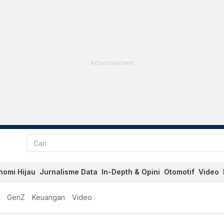
Advertisement
nomi Hijau
Jurnalisme Data
In-Depth & Opini
Otomotif
Video
GenZ
Keuangan
Video