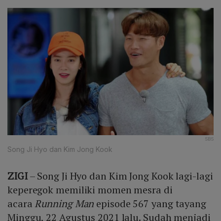
SBS
Song Ji Hyo dan Kim Jong Kook
ZIGI
– Song Ji Hyo dan Kim Jong Kook lagi-lagi
keperegok memiliki momen mesra di
acara
Running Man
episode 567 yang tayang
Minggu, 22 Agustus 2021 lalu. Sudah menjadi