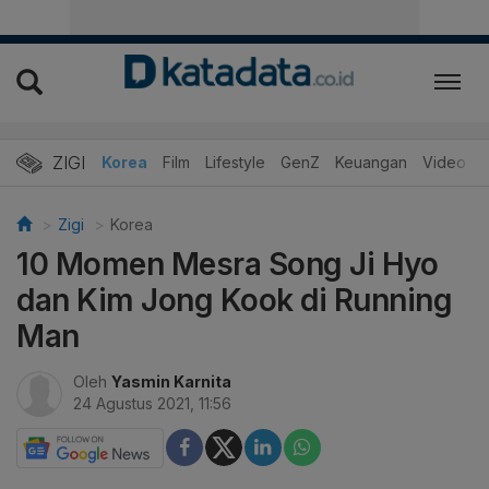
ZIGI
Hits
Korea
Film
Lifestyle
GenZ
Keuangan
Video
Zigi
Korea
10 Momen Mesra Song Ji Hyo
dan Kim Jong Kook di Running
Man
Oleh
Yasmin Karnita
24 Agustus 2021, 11:56