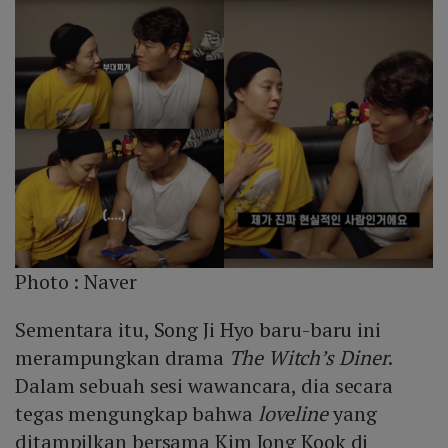
Photo :
Naver
Sementara itu, Song Ji Hyo baru-baru ini
merampungkan drama
The Witch’s Diner
.
Dalam sebuah sesi wawancara, dia secara
tegas mengungkap bahwa
loveline
yang
ditampilkan bersama Kim Jong Kook di