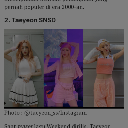
pernah populer di era 2000-an.
2. Taeyeon SNSD
Photo :
@taeyeon_ss/Instagram
Saat
teaser
lagu Weekend dirilis, Taeyeon