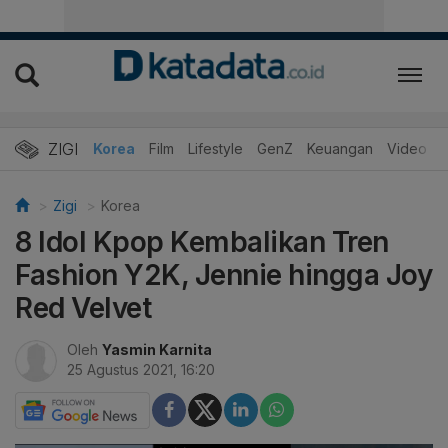
ZIGI
Hits
Korea
Film
Lifestyle
GenZ
Keuangan
Video
Zigi
Korea
8 Idol Kpop Kembalikan Tren
Fashion Y2K, Jennie hingga Joy
Red Velvet
Oleh
Yasmin Karnita
25 Agustus 2021, 16:20