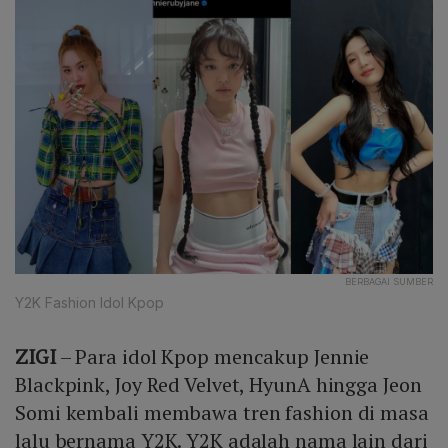
BERBAGAI SUMBER
Y2K Fashion Idol Kpop
ZIGI
– Para idol Kpop mencakup Jennie
Blackpink, Joy Red Velvet, HyunA hingga Jeon
Somi kembali membawa tren fashion di masa
lalu bernama Y2K. Y2K adalah nama lain dari