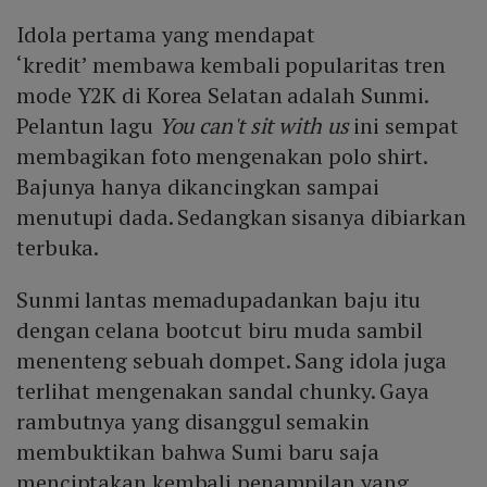
Idola pertama yang mendapat
‘kredit’ membawa kembali popularitas tren
mode Y2K di Korea Selatan adalah Sunmi.
Pelantun lagu
You can't sit with us
ini sempat
membagikan foto mengenakan polo shirt.
Bajunya hanya dikancingkan sampai
menutupi dada. Sedangkan sisanya dibiarkan
terbuka.
Sunmi lantas memadupadankan baju itu
dengan celana bootcut biru muda sambil
menenteng sebuah dompet. Sang idola juga
terlihat mengenakan sandal chunky. Gaya
rambutnya yang disanggul semakin
membuktikan bahwa Sumi baru saja
menciptakan kembali penampilan yang