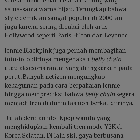
setelan hoodie dan celana training yang
sama-sama warna hijau. Terungkap bahwa
style demikian sangat populer di 2000-an
juga karena sering dipakai oleh artis
Hollywood seperti Paris Hilton dan Beyonce.
Jennie Blackpink juga pernah membagikan
foto-foto dirinya mengenakan
belly chain
atau aksesoris rantai yang dilingkarkan pada
perut. Banyak netizen mengungkap
kekaguman pada cara berpakaian Jennie
hingga memprediksi bahwa
belly chain
segera
menjadi tren di dunia fashion berkat diirinya.
Itulah deretan idol Kpop wanita yang
menghidupkan kembali tren mode Y2K di
Korea Selatan. Di lain sisi, gaya berbusana