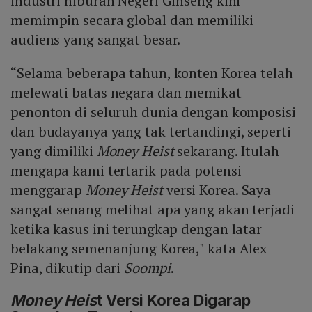
industri hiburan Negeri Ginseng kini
memimpin secara global dan memiliki
audiens yang sangat besar.
“Selama beberapa tahun, konten Korea telah
melewati batas negara dan memikat
penonton di seluruh dunia dengan komposisi
dan budayanya yang tak tertandingi, seperti
yang dimiliki
Money Heist
sekarang. Itulah
mengapa kami tertarik pada potensi
menggarap
Money Heist
versi Korea. Saya
sangat senang melihat apa yang akan terjadi
ketika kasus ini terungkap dengan latar
belakang semenanjung Korea," kata Alex
Pina, dikutip dari
Soompi
.
Money Heis
t Versi Korea Digarap