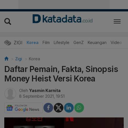
ZIGI
Hits
Korea
Film
Lifestyle
GenZ
Keuangan
Video
Zigi
Korea
Daftar Pemain, Fakta, Sinopsis
Money Heist Versi Korea
Oleh
Yasmin Karnita
8 September 2021, 19:51