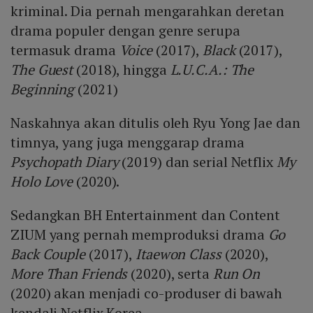
kriminal. Dia pernah mengarahkan deretan
drama populer dengan genre serupa
termasuk drama
Voice
(2017),
Black
(2017),
The Guest
(2018), hingga
L.U.C.A.: The
Beginning
(2021)
Naskahnya akan ditulis oleh Ryu Yong Jae dan
timnya, yang juga menggarap drama
Psychopath Diary
(2019) dan serial Netflix
My
Holo Love
(2020).
Sedangkan BH Entertainment dan Content
ZIUM yang pernah memproduksi drama
Go
Back Couple
(2017),
Itaewon Class
(2020),
More Than Friends
(2020), serta
Run On
(2020) akan menjadi co-produser di bawah
kendali Netflix Korea.