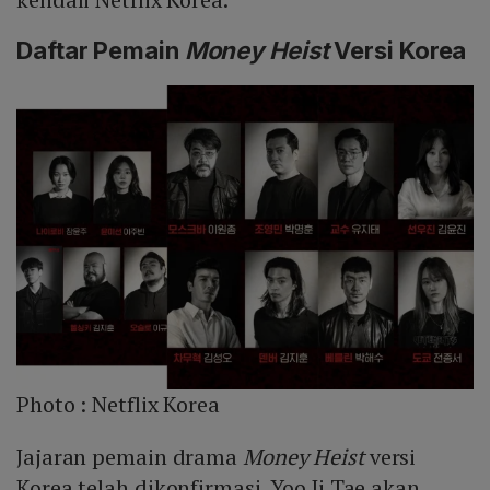
Daftar Pemain
Money Heist
Versi Korea
Photo :
Netflix Korea
Jajaran pemain drama
Money Heist
versi
Korea telah dikonfirmasi. Yoo Ji Tae akan