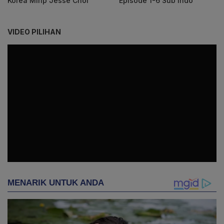
Korea Mirip Jesse Choi
Episode 1-6 Sub Indo
VIDEO PILIHAN