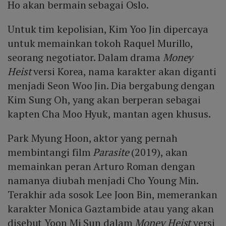
Ho akan bermain sebagai Oslo.
Untuk tim kepolisian, Kim Yoo Jin dipercaya
untuk memainkan tokoh Raquel Murillo,
seorang negotiator. Dalam drama
Money
Heist
versi Korea, nama karakter akan diganti
menjadi Seon Woo Jin. Dia bergabung dengan
Kim Sung Oh, yang akan berperan sebagai
kapten Cha Moo Hyuk, mantan agen khusus.
Park Myung Hoon, aktor yang pernah
membintangi film
Parasite
(2019), akan
memainkan peran Arturo Roman dengan
namanya diubah menjadi Cho Young Min.
Terakhir ada sosok Lee Joon Bin, memerankan
karakter Monica Gaztambide atau yang akan
disebut Yoon Mi Sun dalam
Money Heist
versi