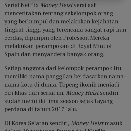
Serial Netflix
Money Heist
versi asli
menceritakan tentang sekelompok orang
yang berkumpul dan melakukan kejahatan
tingkat tinggi yang terencana sangat rapi nan
cerdas, dipimpin oleh Professor. Mereka
melakukan perampokan di Royal Mint of
Spain dan menyandera banyak orang.
Setiap anggota dari kelompok perampok itu
memiliki nama panggilan berdasarkan nama-
nama kota di dunia. Topeng ikonik menjadi
ciri khas dari serial ini.
Money Heist
sendiri
sudah memiliki lima season sejak tayang
perdana di tahun 2017 lalu.
Di Korea Selatan sendiri,
Money Heist
masuk