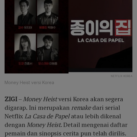
NETFLIX KOREA
Money Heist versi Korea
ZIGI
–
Money Heist
versi Korea akan segera
digarap. Ini merupakan
remake
dari serial
Netflix
La Casa de Papel
atau lebih dikenal
dengan
Money Heist
. Detail mengenai daftar
pemain dan sinopsis cerita pun telah dirilis.