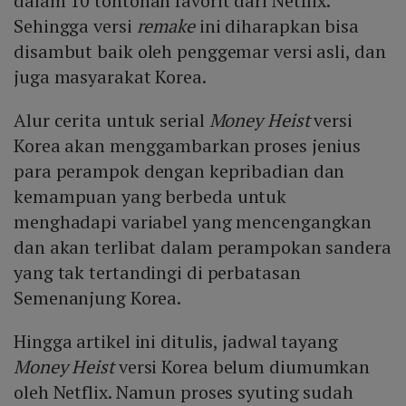
dalam 10 tontonan favorit dari Netflix.
Sehingga versi
remake
ini diharapkan bisa
disambut baik oleh penggemar versi asli, dan
juga masyarakat Korea.
Alur cerita untuk serial
Money Heist
versi
Korea akan menggambarkan proses jenius
para perampok dengan kepribadian dan
kemampuan yang berbeda untuk
menghadapi variabel yang mencengangkan
dan akan terlibat dalam perampokan sandera
yang tak tertandingi di perbatasan
Semenanjung Korea.
Hingga artikel ini ditulis, jadwal tayang
Money Heist
versi Korea belum diumumkan
oleh Netflix. Namun proses syuting sudah