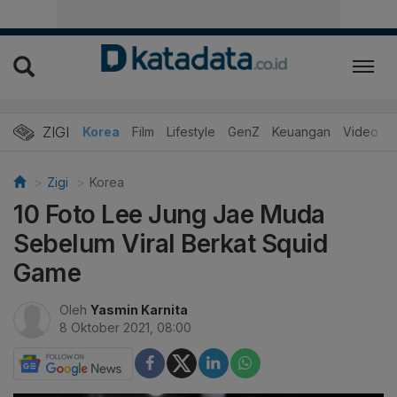
ZIGI
Hits
Korea
Film
Lifestyle
GenZ
Keuangan
Video
Zigi
Korea
10 Foto Lee Jung Jae Muda
Sebelum Viral Berkat Squid
Game
Oleh
Yasmin Karnita
8 Oktober 2021, 08:00