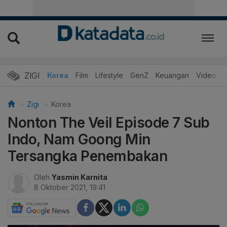
ZIGI
Hits
Korea
Film
Lifestyle
GenZ
Keuangan
Video
Zigi
Korea
Nonton The Veil Episode 7 Sub
Indo, Nam Goong Min
Tersangka Penembakan
Oleh
Yasmin Karnita
8 Oktober 2021, 19:41