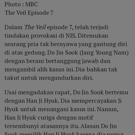
Photo :
MBC
The Veil Episode 7
Dalam
The Veil
episode 7, telah terjadi
tindakan provokasi di NIS. Ditemukan
seorang pria tak bernyawa yang gantung diri
di atas gedung. Do Jin Sook (Jang Young Nam)
dengan berani bertanggung jawab dan
mengambil alih kasus ini. Dia bahkan tak
takut untuk mengundurkan diri.
Usai mengadakan rapat, Do Jin Sook bertemu
dengan Han Ji Hyuk. Dia mempercayakan Ji
Hyuk untuk menangani kasus ini. Namun,
Han Ji Hyuk curiga dengan motif
tersembunyi atasannya itu. Alasan Do Jin
Sook memilih Han Ji Hyuk karena dia punya