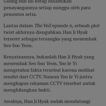
Goong Min ini kerap dinantikan
penayangannya setiap minggu oleh para
penonton setia.
Lantas dalam
The Veil
episode 6, sebuah plot
twist akhirnya disuguhkan. Han Ji Hyuk
terseret sebagai tersangka yang menembak
Seo Soo Yeon.
Kenyataannya, bukanlah Han Ji Hyuk yang
menembak Seo Soo Yeon. Yoo Je Yi
mengetahui fakta tersebut karena melihat
sendiri dari CCTV. Namun Yoo Je Yi justru
menghapus rekaman CCTV tersebut untuk
menghilangkan bukti.
Awalnya, Han Ji Hyuk sudah mendatangi