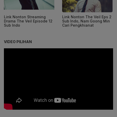
Link Nonton Streaming
Link Nonton The Veil Eps 2
Drama The Veil Episode 12
Sub Indo, Nam Goong Min
Sub Indo
Cari Pengkhianat
VIDEO PILIHAN