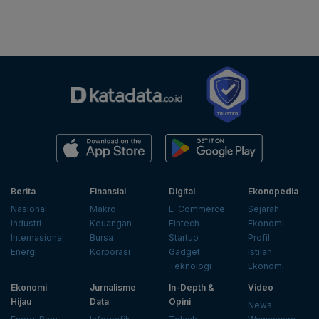
Berita
Finansial
Digital
Ekonopedia
Nasional
Makro
E-Commerce
Sejarah
Industri
Keuangan
Fintech
Ekonomi
Internasional
Bursa
Startup
Profil
Energi
Korporasi
Gadget
Istilah
Teknologi
Ekonomi
Ekonomi
Jurnalisme
In-Depth &
Video
Hijau
Data
Opini
News