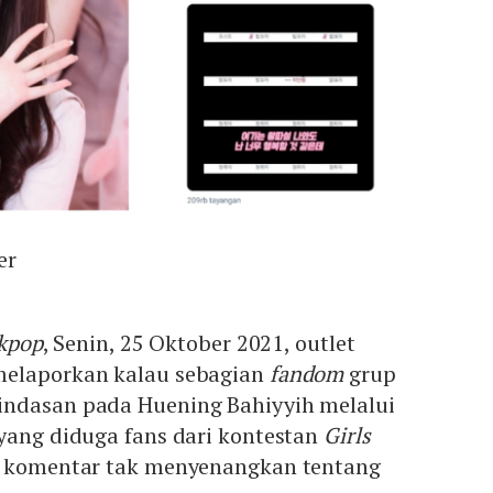
er
kpop
, Senin, 25 Oktober 2021, outlet
elaporkan kalau sebagian
fandom
grup
ndasan pada Huening Bahiyyih melalui
yang diduga fans dari kontestan
Girls
i komentar tak menyenangkan tentang