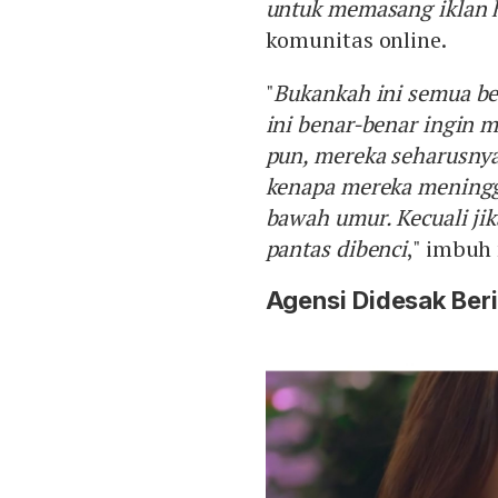
untuk memasang iklan 
komunitas online.
"
Bukankah ini semua be
ini benar-benar ingin m
pun, mereka seharusnya
kenapa mereka meningga
bawah umur. Kecuali jik
pantas dibenci
," imbuh 
Agensi Didesak Ber