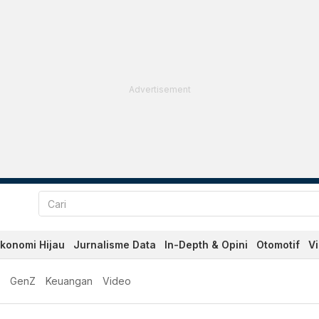
Advertisement
konomi Hijau
Jurnalisme Data
In-Depth & Opini
Otomotif
V
GenZ
Keuangan
Video