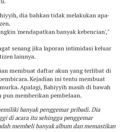
tu.
ahiyyih, dia bahkan tidak melakukan apa-
zen.
ungkin 'mendapatkan banyak kebencian',"
ngat senang jika laporan intimidasi keluar
tizen lainnya.
an membuat daftar akun yang terlibat di
 pembicara. Kejadian ini tentu membuat
 murka. Apalagi, Bahiyyih masih di bawah
en pun memberikan pembelaan.
emiliki banyak penggemar pribadi. Dia
ggi di acara itu sehingga penggemar
udah membeli banyak album dan memastikan