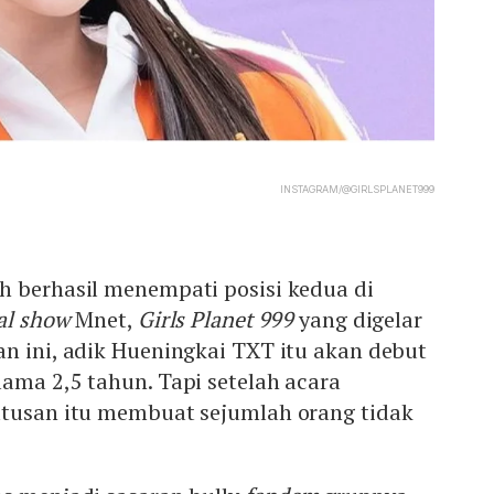
INSTAGRAM/@GIRLSPLANET999
h berhasil menempati posisi kedua di
val show
Mnet,
Girls Planet 999
yang digelar
n ini, adik Hueningkai TXT itu akan debut
ama 2,5 tahun. Tapi setelah acara
utusan itu membuat sejumlah orang tidak