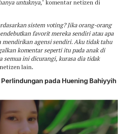
hanya untuknya
," komentar netizen di
rdasarkan sistem voting? Jika orang-orang
endebutkan favorit mereka sendiri atau apa
 mendirikan agensi sendiri. Aku tidak tahu
lkan komentar seperti itu pada anak di
a semua ini dicurangi, kurasa dia tidak
netizen lain.
i Perlindungan pada Huening Bahiyyih