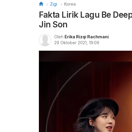
Zigi
Korea
Fakta Lirik Lagu Be Dee
Jin Son
Oleh
Erika Rizqi Rachmani
29 Oktober 2021, 19:09