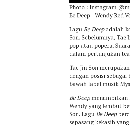
Photo :
Instagram @mys
Be Deep - Wendy Red Ve
Lagu
Be Deep
adalah k
Son. Sebelumnya, Tae J
pop atau popera. Suara
dalam pertunjukan tea
Tae Jin Son merupakan
dengan posisi sebagai b
bawah label musik Mys
Be Deep
menampilkan mu
Wendy yang lembut b
Son. Lagu
Be Deep
berc
sepasang kekasih yang 