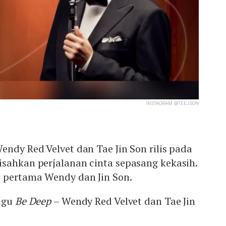
INSTAGRAM @TEEJSON
endy Red Velvet dan Tae Jin Son rilis pada
isahkan perjalanan cinta sepasang kekasih.
i pertama Wendy dan Jin Son.
agu
Be Deep
– Wendy Red Velvet dan Tae Jin