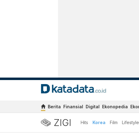
Berita
Finansial
Digital
Ekonopedia
Eko
ZIGI
Hits
Korea
Film
Lifestyle