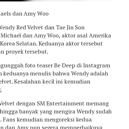
haels dan Amy Woo
Wendy Red Velvet dan Tae Jin Son
. Michael dan Amy Woo, aktor asal Amerika
i Korea Selatan. Keduanya aktor tersebut
n proyek tersebut.
unggah foto teaser Be Deep di Instagram
 keduanya menulis bahwa Wendy adalah
vet. Kesalahan kecil ini kemudian
g.
 Velvet dengan SM Entertainment memang
sehingga banyak yang mengira Wendy sudah
n. Fans kemudian mengoreksi kedua
ohn dan Amy pun segera memperbaiknya