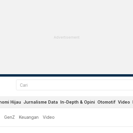
Advertisement
nomi Hijau
Jurnalisme Data
In-Depth & Opini
Otomotif
Video
GenZ
Keuangan
Video