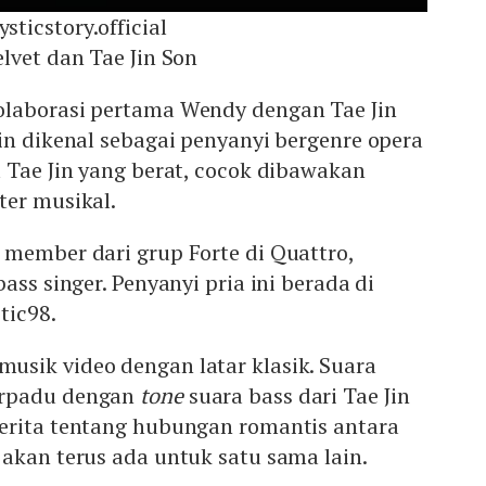
ticstory.official
lvet dan Tae Jin Son
olaborasi pertama Wendy dengan Tae Jin
in dikenal sebagai penyanyi bergenre opera
 Tae Jin yang berat, cocok dibawakan
ter musikal.
 member dari grup Forte di Quattro,
ass singer. Penyanyi pria ini berada di
tic98.
sik video dengan latar klasik. Suara
erpadu dengan
tone
suara bass dari Tae Jin
erita tentang hubungan romantis antara
akan terus ada untuk satu sama lain.