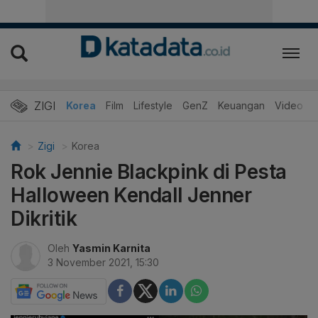
ZIGI
Hits
Korea
Film
Lifestyle
GenZ
Keuangan
Video
Zigi
Korea
Rok Jennie Blackpink di Pesta
Halloween Kendall Jenner
Dikritik
Oleh
Yasmin Karnita
3 November 2021, 15:30