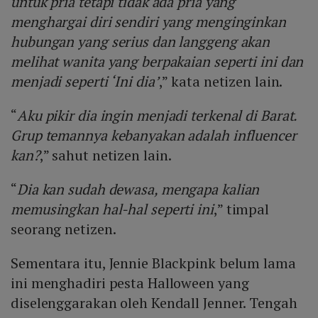
untuk pria tetapi tidak ada pria yang
menghargai diri sendiri yang menginginkan
hubungan yang serius dan langgeng akan
melihat wanita yang berpakaian seperti ini dan
menjadi seperti ‘Ini dia’
,” kata netizen lain.
“
Aku pikir dia ingin menjadi terkenal di Barat.
Grup temannya kebanyakan adalah influencer
kan?
,” sahut netizen lain.
“
Dia kan sudah dewasa, mengapa kalian
memusingkan hal-hal seperti ini
,” timpal
seorang netizen.
Sementara itu, Jennie Blackpink belum lama
ini menghadiri pesta Halloween yang
diselenggarakan oleh Kendall Jenner. Tengah