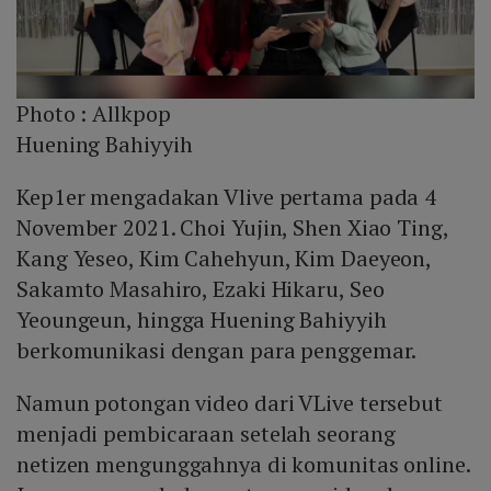
Photo :
Allkpop
Huening Bahiyyih
Kep1er mengadakan Vlive pertama pada 4
November 2021. Choi Yujin, Shen Xiao Ting,
Kang Yeseo, Kim Cahehyun, Kim Daeyeon,
Sakamto Masahiro, Ezaki Hikaru, Seo
Yeoungeun, hingga Huening Bahiyyih
berkomunikasi dengan para penggemar.
Namun potongan video dari VLive tersebut
menjadi pembicaraan setelah seorang
netizen mengunggahnya di komunitas online.