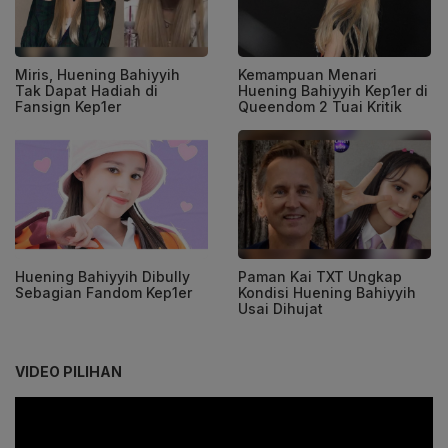
Miris, Huening Bahiyyih
Kemampuan Menari
Tak Dapat Hadiah di
Huening Bahiyyih Kep1er di
Fansign Kep1er
Queendom 2 Tuai Kritik
Huening Bahiyyih Dibully
Paman Kai TXT Ungkap
Sebagian Fandom Kep1er
Kondisi Huening Bahiyyih
Usai Dihujat
VIDEO PILIHAN