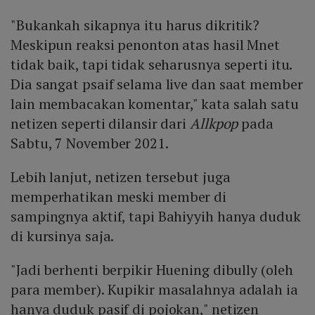
"Bukankah sikapnya itu harus dikritik?
Meskipun reaksi penonton atas hasil Mnet
tidak baik, tapi tidak seharusnya seperti itu.
Dia sangat psaif selama live dan saat member
lain membacakan komentar," kata salah satu
netizen seperti dilansir dari
Allkpop
pada
Sabtu, 7 November 2021.
Lebih lanjut, netizen tersebut juga
memperhatikan meski member di
sampingnya aktif, tapi Bahiyyih hanya duduk
di kursinya saja.
"Jadi berhenti berpikir Huening dibully (oleh
para member). Kupikir masalahnya adalah ia
hanya duduk pasif di pojokan," netizen