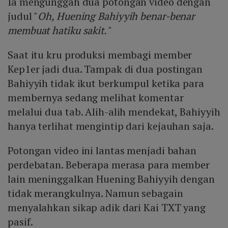
Ia mengunggah dua potongan video dengan
judul "
Oh, Huening Bahiyyih benar-benar
membuat hatiku sakit."
Saat itu kru produksi membagi member
Kep1er jadi dua. Tampak di dua postingan
Bahiyyih tidak ikut berkumpul ketika para
membernya sedang melihat komentar
melalui dua tab. Alih-alih mendekat, Bahiyyih
hanya terlihat mengintip dari kejauhan saja.
Potongan video ini lantas menjadi bahan
perdebatan. Beberapa merasa para member
lain meninggalkan Huening Bahiyyih dengan
tidak merangkulnya. Namun sebagain
menyalahkan sikap adik dari Kai TXT yang
pasif.