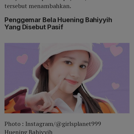
tersebut menambahkan.
Penggemar Bela Huening Bahiyyih
Yang Disebut Pasif
Photo :
Instagram/@girlsplanet999
Huening Bahiyyih