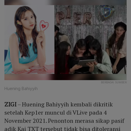
BERBAGAI SUMBER
Huening Bahiyyih
ZIGI
– Huening Bahiyyih kembali dikritik
setelah Kep1er muncul di VLive pada 4
November 2021. Penonton merasa sikap pasif
adik Kai TXT tersebut tidak bisa ditoleransi