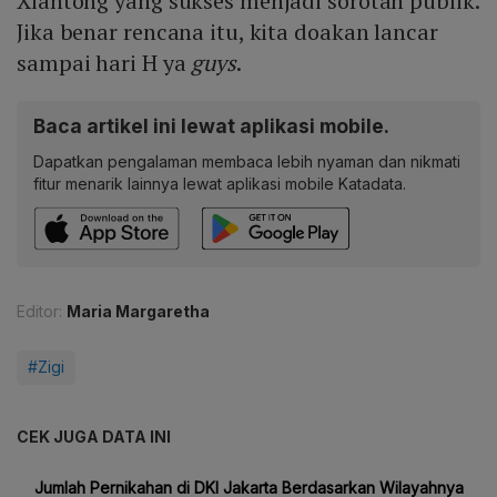
Xiantong yang sukses menjadi sorotan publik.
Jika benar rencana itu, kita doakan lancar
sampai hari H ya
guys
.
Baca artikel ini lewat aplikasi mobile.
Dapatkan pengalaman membaca lebih nyaman dan nikmati
fitur menarik lainnya lewat aplikasi mobile Katadata.
Editor:
Maria Margaretha
#Zigi
CEK JUGA DATA INI