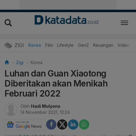
ZIGI
Hits
Korea
Film
Lifestyle
GenZ
Keuangan
Video
Zigi
Korea
Luhan dan Guan Xiaotong
Diberitakan akan Menikah
Februari 2022
Oleh
Hadi Mulyono
14 November 2021, 12:24