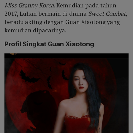
Miss Granny Korea
. Kemudian pada tahun
2017, Luhan bermain di drama
Sweet Combat
,
beradu akting dengan Guan Xiaotong yang
kemudian dipacarinya.
Profil Singkat Guan Xiaotong