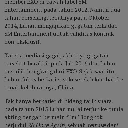
member EXO di bawah label SM
Entertainment pada tahun 2012. Namun dua
tahun berselang, tepatnya pada Oktober
2014, Luhan mengajukan gugatan terhadap
SM Entertainment untuk validitas kontrak
non-eksklusif.
Karena mediasi gagal, akhirnya gugatan
tersebut berakhir pada Juli 2016 dan Luhan
memilih hengkang dari EXO. Sejak saat itu,
Luhan fokus berkarier solo setelah kembali ke
tanah kelahirannya, China.
Tak hanya berkarier di bidang tarik suara,
pada tahun 2015 Luhan mulai terjun ke dunia
akting dengan bermain film Tiongkok
berjudul
20 Once Again
, sebuah
remake
dar
i