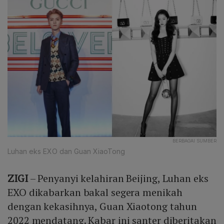
BERBAGAI SUMBER
Luhan eks EXO dan Guan XiaoTong
ZIGI
– Penyanyi kelahiran Beijing, Luhan eks
EXO dikabarkan bakal segera menikah
dengan kekasihnya, Guan Xiaotong tahun
2022 mendatang. Kabar ini santer diberitakan