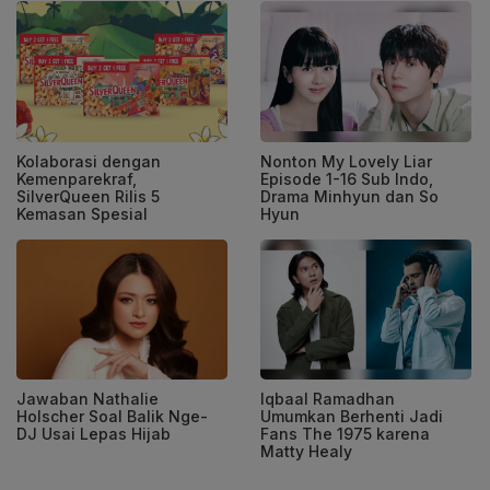
Kolaborasi dengan
Nonton My Lovely Liar
Kemenparekraf,
Episode 1-16 Sub Indo,
SilverQueen Rilis 5
Drama Minhyun dan So
Kemasan Spesial
Hyun
Jawaban Nathalie
Iqbaal Ramadhan
Holscher Soal Balik Nge-
Umumkan Berhenti Jadi
DJ Usai Lepas Hijab
Fans The 1975 karena
Matty Healy