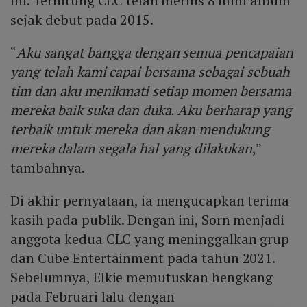
ini. Terhitung CLC telah merilis 8 mini album
sejak debut pada 2015.
“
Aku sangat bangga dengan semua pencapaian
yang telah kami capai bersama sebagai sebuah
tim dan aku menikmati setiap momen bersama
mereka baik suka dan duka. Aku berharap yang
terbaik untuk mereka dan akan mendukung
mereka dalam segala hal yang dilakukan
,”
tambahnya.
Di akhir pernyataan, ia mengucapkan terima
kasih pada publik. Dengan ini, Sorn menjadi
anggota kedua CLC yang meninggalkan grup
dan Cube Entertainment pada tahun 2021.
Sebelumnya, Elkie memutuskan hengkang
pada Februari lalu dengan