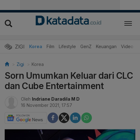
ZIGI
Hits
Korea
Film
Lifestyle
GenZ
Keuangan
Video
Zigi
Korea
Sorn Umumkan Keluar dari CLC
dan Cube Entertainment
Oleh
Indriane Daradila M D
16 November 2021, 17:57