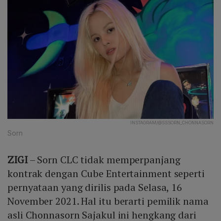
INSTAGRAM/@SSSORN_CHONNASORN
Sorn
ZIGI
– Sorn CLC tidak memperpanjang
kontrak dengan Cube Entertainment seperti
pernyataan yang dirilis pada Selasa, 16
November 2021. Hal itu berarti pemilik nama
asli Chonnasorn Sajakul ini hengkang dari