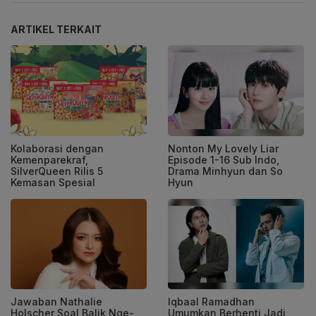
ARTIKEL TERKAIT
Kolaborasi dengan
Nonton My Lovely Liar
Kemenparekraf,
Episode 1-16 Sub Indo,
SilverQueen Rilis 5
Drama Minhyun dan So
Kemasan Spesial
Hyun
Jawaban Nathalie
Iqbaal Ramadhan
Holscher Soal Balik Nge-
Umumkan Berhenti Jadi