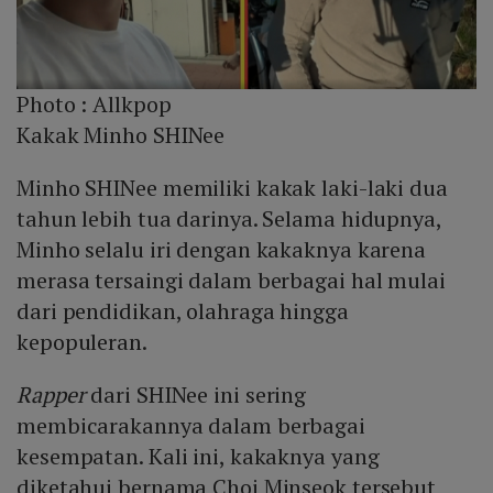
Photo :
Allkpop
Kakak Minho SHINee
Minho SHINee memiliki kakak laki-laki dua
tahun lebih tua darinya. Selama hidupnya,
Minho selalu iri dengan kakaknya karena
merasa tersaingi dalam berbagai hal mulai
dari pendidikan, olahraga hingga
kepopuleran.
Rapper
dari SHINee ini sering
membicarakannya dalam berbagai
kesempatan. Kali ini, kakaknya yang
diketahui bernama Choi Minseok tersebut