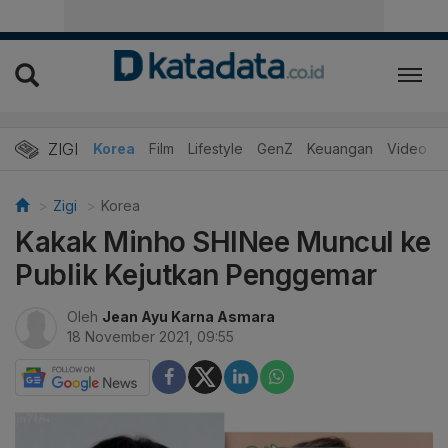
ZIGI
Hits
Korea
Film
Lifestyle
GenZ
Keuangan
Video
Zigi
Korea
Kakak Minho SHINee Muncul ke
Publik Kejutkan Penggemar
Oleh
Jean Ayu Karna Asmara
18 November 2021, 09:55