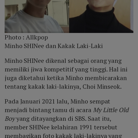
Photo :
Allkpop
Minho SHINee dan Kakak Laki-Laki
Minho SHINee dikenal sebagai orang yang
memiliki jiwa kompetitif yang tinggi. Hal ini
juga diketahui ketika Minho membicarakan
tentang kakak laki-lakinya, Choi Minseok.
Pada Januari 2021 lalu, Minho sempat
menjadi bintang tamu di acara
My Little Old
Boy
yang ditayangkan di SBS. Saat itu,
member SHINee kelahiran 1991 tersebut
membagikan foto kakak laki-lakinya yang