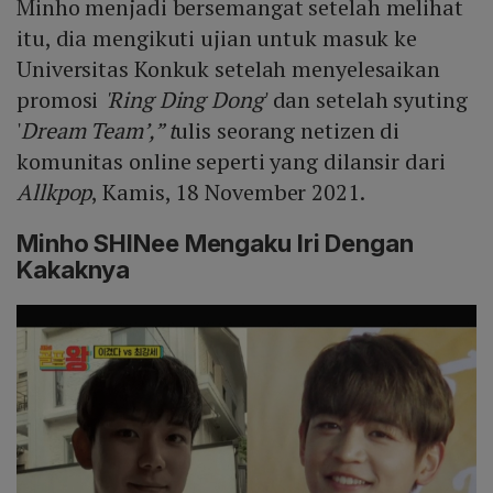
Minho menjadi bersemangat setelah melihat
itu, dia mengikuti ujian untuk masuk ke
Universitas Konkuk setelah menyelesaikan
promosi
'Ring Ding Dong
' dan setelah syuting
'
Dream Team’,” t
ulis seorang netizen di
komunitas online seperti yang dilansir dari
Allkpop
, Kamis, 18 November 2021.
Minho SHINee Mengaku Iri Dengan
Kakaknya