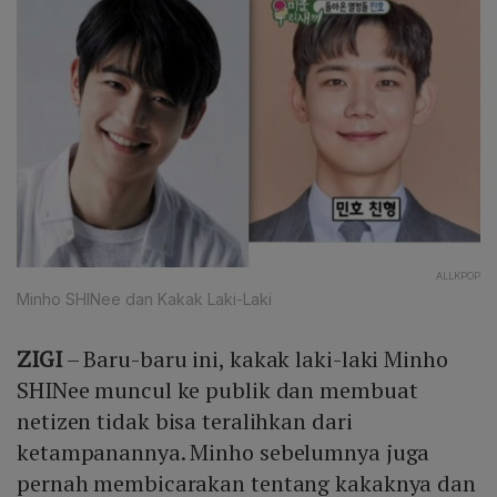
ALLKPOP
Minho SHINee dan Kakak Laki-Laki
ZIGI
– Baru-baru ini, kakak laki-laki Minho
SHINee muncul ke publik dan membuat
netizen tidak bisa teralihkan dari
ketampanannya. Minho sebelumnya juga
pernah membicarakan tentang kakaknya dan