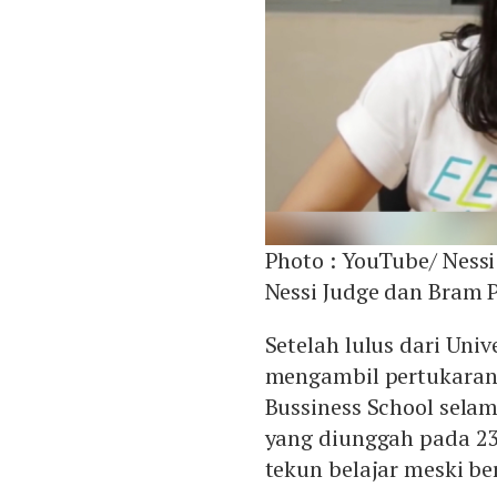
Photo :
YouTube/ Nessi
Nessi Judge dan Bram P
Setelah lulus dari Uni
mengambil pertukaran 
Bussiness School selama
yang diunggah pada 2
tekun belajar meski be