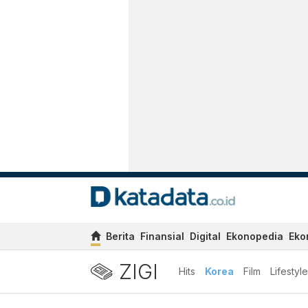
Berita
Finansial
Digital
Ekonopedia
Eko
ZIGI
Hits
Korea
Film
Lifestyle