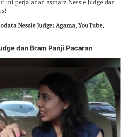
t ini perjalanan asmara Nessie Judge dan
us!
Biodata Nessie Judge: Agama, YouTube,
udge dan Bram Panji Pacaran