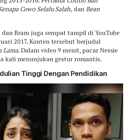
ang 2015-2016. Pertama
Cotton Ball
Kenapa Cowo Selalu Salah,
dan
Bean
ie dan Bram juga sempat tampil di YouTube
ari 2017. Konten tersebut berjudul
an Lama
. Dalam video 9 menit, pacar Nessie
pa kali menunjukan gestur romantis.
dulian Tinggi Dengan Pendidikan