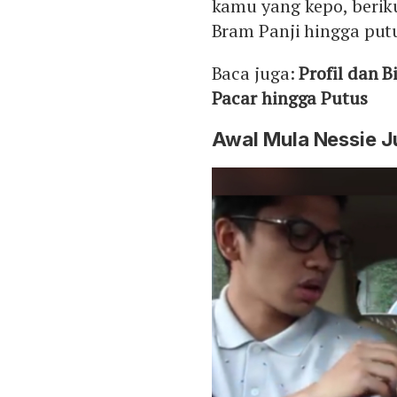
kamu yang kepo, beriku
Bram Panji hingga put
Baca juga:
Profil dan 
Pacar hingga Putus
Awal Mula Nessie J