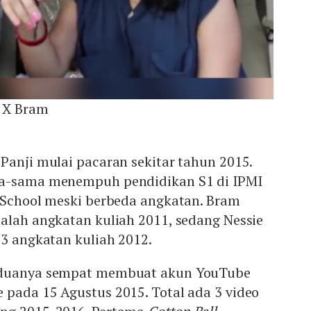
 X Bram
Panji mulai pacaran sekitar tahun 2015.
ma-sama menempuh pendidikan S1 di IPMI
s School meski berbeda angkatan. Bram
alah angkatan kuliah 2011, sedang Nessie
93 angkatan kuliah 2012.
eduanya sempat membuat akun YouTube
 pada 15 Agustus 2015. Total ada 3 video