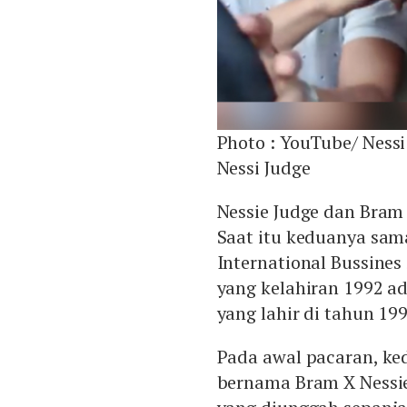
Photo :
YouTube/ Nessi
Nessi Judge
Nessie Judge dan Bram 
Saat itu keduanya sa
International Bussine
yang kelahiran 1992 ad
yang lahir di tahun 19
Pada awal pacaran, k
bernama Bram X Nessie