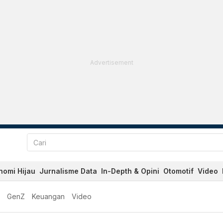
Advertisement
nomi Hijau
Jurnalisme Data
In-Depth & Opini
Otomotif
Video
GenZ
Keuangan
Video