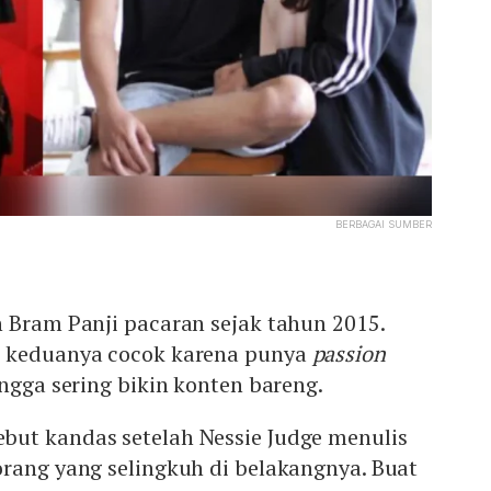
BERBAGAI SUMBER
n Bram Panji pacaran sejak tahun 2015.
a keduanya cocok karena punya
passion
ingga sering bikin konten bareng.
ut kandas setelah Nessie Judge menulis
orang yang selingkuh di belakangnya. Buat