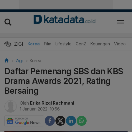
ZIGI
Hits
Korea
Film
Lifestyle
GenZ
Keuangan
Video
Zigi
Korea
Daftar Pemenang SBS dan KBS
Drama Awards 2021, Rating
Bersaing
Oleh
Erika Rizqi Rachmani
1 Januari 2022, 10:56