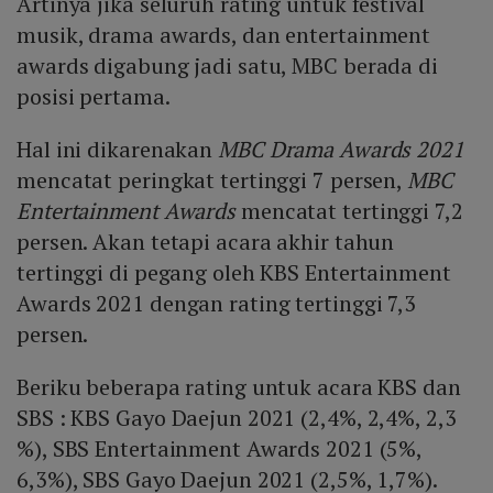
Artinya jika seluruh rating untuk festival
musik, drama awards, dan entertainment
awards digabung jadi satu, MBC berada di
posisi pertama.
Hal ini dikarenakan
MBC Drama Awards 2021
mencatat peringkat tertinggi 7 persen,
MBC
Entertainment Awards
mencatat tertinggi 7,2
persen. Akan tetapi acara akhir tahun
tertinggi di pegang oleh KBS Entertainment
Awards 2021 dengan rating tertinggi 7,3
persen.
Beriku beberapa rating untuk acara KBS dan
SBS : KBS Gayo Daejun 2021 (2,4%, 2,4%, 2,3
%), SBS Entertainment Awards 2021 (5%,
6,3%), SBS Gayo Daejun 2021 (2,5%, 1,7%).