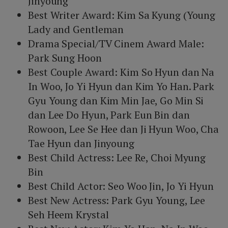
Jinyoung
Best Writer Award: Kim Sa Kyung (Young
Lady and Gentleman
Drama Special/TV Cinem Award Male:
Park Sung Hoon
Best Couple Award: Kim So Hyun dan Na
In Woo, Jo Yi Hyun dan Kim Yo Han. Park
Gyu Young dan Kim Min Jae, Go Min Si
dan Lee Do Hyun, Park Eun Bin dan
Rowoon, Lee Se Hee dan Ji Hyun Woo, Cha
Tae Hyun dan Jinyoung
Best Child Actress: Lee Re, Choi Myung
Bin
Best Child Actor: Seo Woo Jin, Jo Yi Hyun
Best New Actress: Park Gyu Young, Lee
Seh Heem Krystal