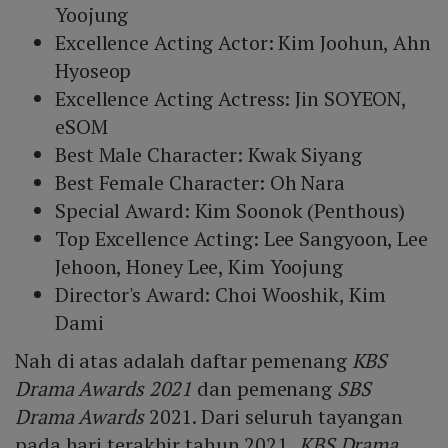
Yoojung
Excellence Acting Actor: Kim Joohun, Ahn
Hyoseop
Excellence Acting Actress: Jin SOYEON,
eSOM
Best Male Character: Kwak Siyang
Best Female Character: Oh Nara
Special Award: Kim Soonok (Penthous)
Top Excellence Acting: Lee Sangyoon, Lee
Jehoon, Honey Lee, Kim Yoojung
Director's Award: Choi Wooshik, Kim
Dami
Nah di atas adalah daftar pemenang
KBS
Drama Awards 2021
dan pemenang
SBS
Drama Awards
2021. Dari seluruh tayangan
pada hari terakhir tahun 2021,
KBS Drama