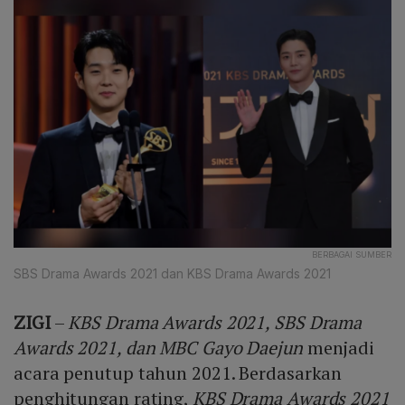
BERBAGAI SUMBER
SBS Drama Awards 2021 dan KBS Drama Awards 2021
ZIGI
–
KBS Drama Awards 2021, SBS Drama
Awards 2021, dan MBC Gayo Daejun
menjadi
acara penutup tahun 2021. Berdasarkan
penghitungan rating,
KBS Drama Awards 2021