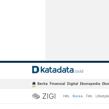
Berita
Finansial
Digital
Ekonopedia
Eko
ZIGI
Hits
Korea
Film
Lifestyle