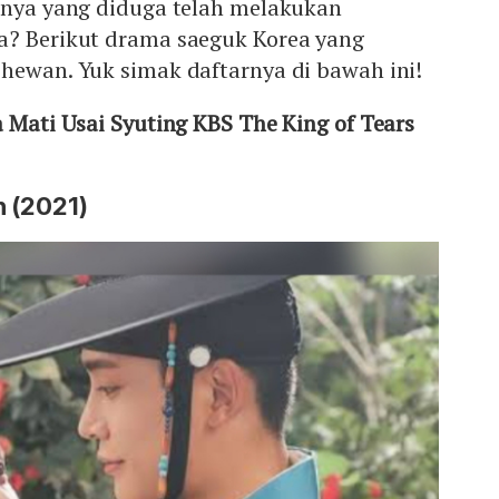
innya yang diduga telah melakukan
a? Berikut drama saeguk Korea yang
hewan. Yuk simak daftarnya di bawah ini!
 Mati Usai Syuting KBS The King of Tears
n (2021)