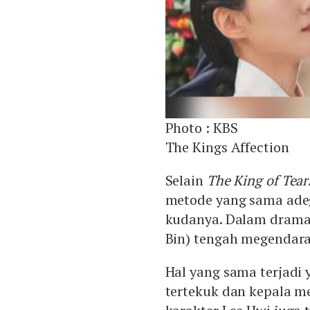
Photo :
KBS
The Kings Affection
Selain
The King of Tear
metode yang sama adeg
kudanya. Dalam drama 
Bin) tengah megendara
Hal yang sama terjadi 
tertekuk dan kepala m