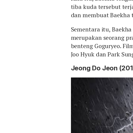
tiba kuda tersebut te
dan membuat Baekha t
Sementara itu, Baekha
merupakan seorang pr
benteng Goguryeo. Film
Joo Hyuk dan Park Sun
Jeong Do Jeon (201