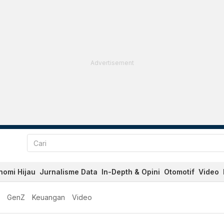
Advertisement
nomi Hijau
Jurnalisme Data
In-Depth & Opini
Otomotif
Video
GenZ
Keuangan
Video