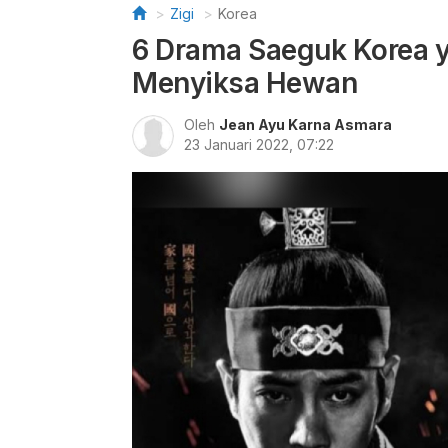
Zigi
Korea
6 Drama Saeguk Korea
Menyiksa Hewan
Oleh
Jean Ayu Karna Asmara
23 Januari 2022, 07:22