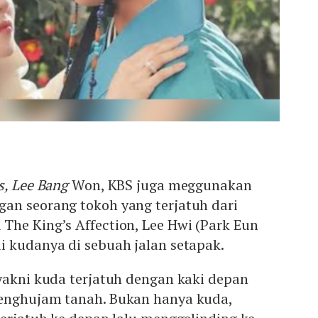
s, Lee Bang
Won, KBS juga meggunakan
an seorang tokoh yang terjatuh dari
The King’s Affection, Lee Hwi (Park Eun
i kudanya di sebuah jalan setapak.
yakni kuda terjatuh dengan kaki depan
enghujam tanah. Bukan hanya kuda,