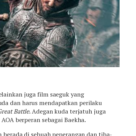
ainkan juga film saeguk yang
da dan harus mendapatkan perilaku
reat Battle
. Adegan kuda terjatuh juga
n AOA berperan sebagai Baekha.
h berada di sebuah peperangan dan tiba-