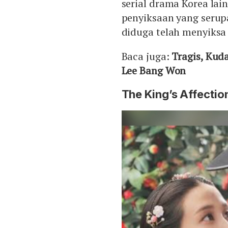
serial drama Korea la
penyiksaan yang serup
diduga telah menyiksa 
Baca juga:
Tragis, Kuda
Lee Bang Won
The King’s Affectio