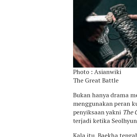
Photo :
Asianwiki
The Great Battle
Bukan hanya drama mel
menggunakan peran ku
penyiksaan yakni
The G
terjadi ketika Seolhyu
Kala itu, Baekha tenga