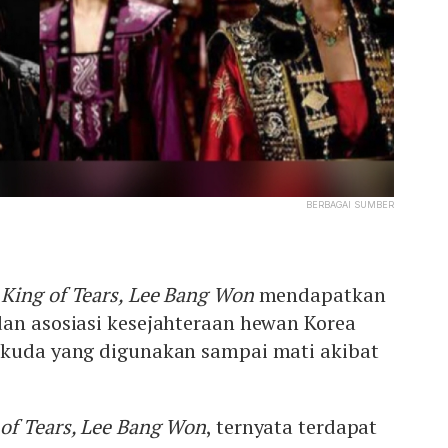
BERBAGAI SUMBER
 King of Tears, Lee Bang Won
mendapatkan
dan asosiasi kesejahteraan hewan Korea
 kuda yang digunakan sampai mati akibat
of Tears, Lee Bang Won
, ternyata terdapat