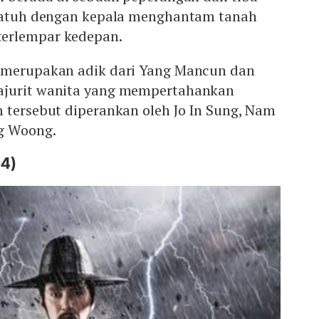
rjatuh dengan kepala menghantam tanah
erlempar kedepan.
 merupakan adik dari Yang Mancun dan
ajurit wanita yang mempertahankan
 tersebut diperankan oleh Jo In Sung, Nam
g Woong.
4)