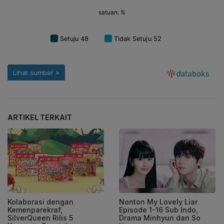
ARTIKEL TERKAIT
Kolaborasi dengan
Nonton My Lovely Liar
Kemenparekraf,
Episode 1-16 Sub Indo,
SilverQueen Rilis 5
Drama Minhyun dan So