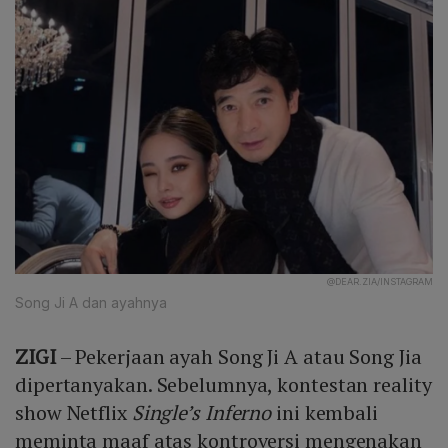
@DEAR.ZIA/INSTAGRAM
Song Ji A dan ayahnya
ZIGI
– Pekerjaan ayah Song Ji A atau Song Jia
dipertanyakan. Sebelumnya, kontestan reality
show Netflix
Single’s Inferno
ini kembali
meminta maaf atas kontroversi mengenakan