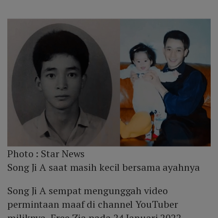
Photo :
Star News
Song Ji A saat masih kecil bersama ayahnya
Song Ji A sempat mengunggah video
permintaan maaf di channel YouTuber
miliknya, Free Zia pada 24 Januari 2022.