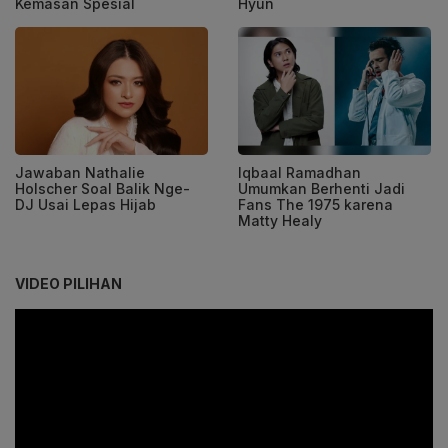
Kemasan Spesial
Hyun
Jawaban Nathalie
Iqbaal Ramadhan
Holscher Soal Balik Nge-
Umumkan Berhenti Jadi
DJ Usai Lepas Hijab
Fans The 1975 karena
Matty Healy
VIDEO PILIHAN