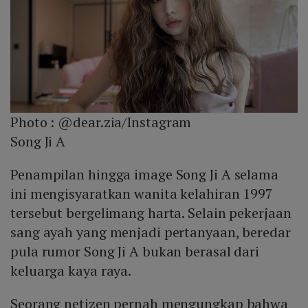
Photo :
@dear.zia/Instagram
Song Ji A
Penampilan hingga image Song Ji A selama
ini mengisyaratkan wanita kelahiran 1997
tersebut bergelimang harta. Selain pekerjaan
sang ayah yang menjadi pertanyaan, beredar
pula rumor Song Ji A bukan berasal dari
keluarga kaya raya.
Seorang netizen pernah mengungkap bahwa