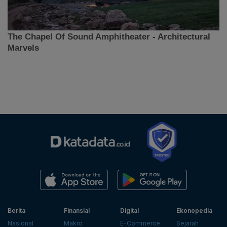
Berita
Finansial
Digital
Ekonopedia
Nasional
Makro
E-Commerce
Sejarah