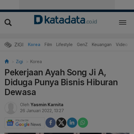
ZIGI
Hits
Korea
Film
Lifestyle
GenZ
Keuangan
Video
Zigi
Korea
Pekerjaan Ayah Song Ji A,
Diduga Punya Bisnis Hiburan
Dewasa
Oleh
Yasmin Karnita
26 Januari 2022, 13:27