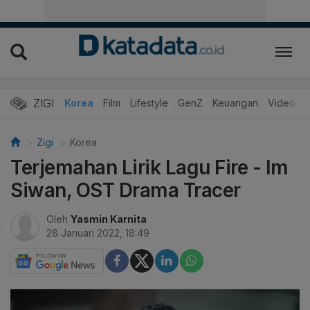
ZIGI
Hits
Korea
Film
Lifestyle
GenZ
Keuangan
Video
Zigi
Korea
Terjemahan Lirik Lagu Fire - Im
Siwan, OST Drama Tracer
Oleh
Yasmin Karnita
28 Januari 2022, 18:49