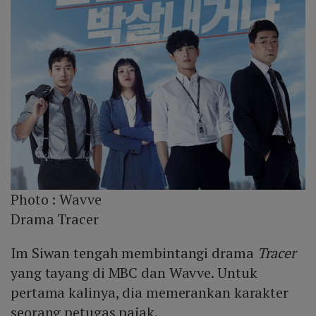
Photo :
Wavve
Drama Tracer
Im Siwan tengah membintangi drama
Tracer
yang tayang di MBC dan Wavve. Untuk
pertama kalinya, dia memerankan karakter
seorang petugas pajak.