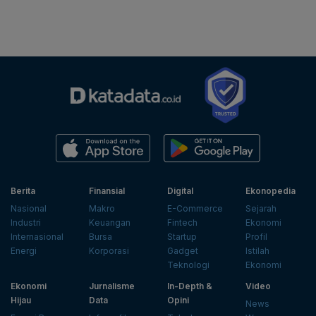
Berita
Finansial
Digital
Ekonopedia
Nasional
Makro
E-Commerce
Sejarah
Industri
Keuangan
Fintech
Ekonomi
Internasional
Bursa
Startup
Profil
Energi
Korporasi
Gadget
Istilah
Teknologi
Ekonomi
Ekonomi
Jurnalisme
In-Depth &
Video
Hijau
Data
Opini
News