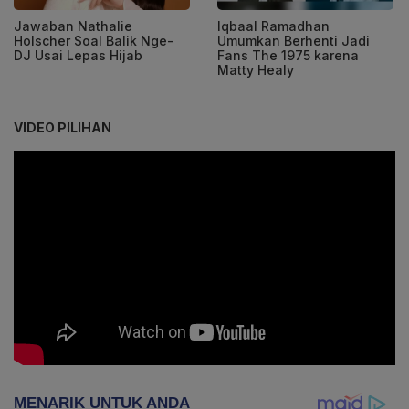
Jawaban Nathalie
Iqbaal Ramadhan
Holscher Soal Balik Nge-
Umumkan Berhenti Jadi
DJ Usai Lepas Hijab
Fans The 1975 karena
Matty Healy
VIDEO PILIHAN