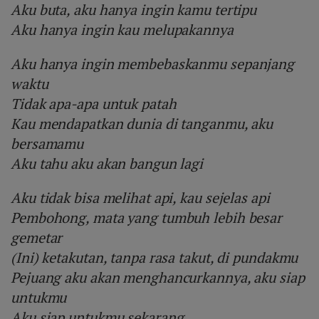
Aku buta, aku hanya ingin kamu tertipu
Aku hanya ingin kau melupakannya
Aku hanya ingin membebaskanmu sepanjang
waktu
Tidak apa-apa untuk patah
Kau mendapatkan dunia di tanganmu, aku
bersamamu
Aku tahu aku akan bangun lagi
Aku tidak bisa melihat api, kau sejelas api
Pembohong, mata yang tumbuh lebih besar
gemetar
(Ini) ketakutan, tanpa rasa takut, di pundakmu
Pejuang aku akan menghancurkannya, aku siap
untukmu
Aku siap untukmu sekarang