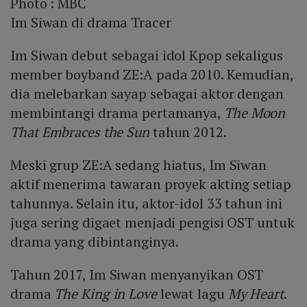
Photo :
MBC
Im Siwan di drama Tracer
Im Siwan debut sebagai idol Kpop sekaligus
member boyband ZE:A pada 2010. Kemudian,
dia melebarkan sayap sebagai aktor dengan
membintangi drama pertamanya,
The Moon
That Embraces the Sun
tahun 2012.
Meski grup ZE:A sedang hiatus, Im Siwan
aktif menerima tawaran proyek akting setiap
tahunnya. Selain itu, aktor-idol 33 tahun ini
juga sering digaet menjadi pengisi OST untuk
drama yang dibintanginya.
Tahun 2017, Im Siwan menyanyikan OST
drama
The King in Love
lewat lagu
My Heart
.