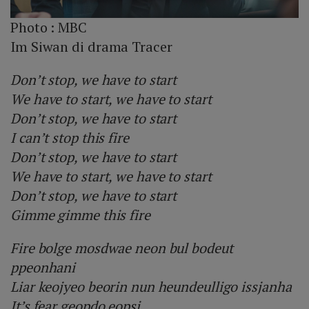
Photo :
MBC
Im Siwan di drama Tracer
Don’t stop, we have to start
We have to start, we have to start
Don’t stop, we have to start
I can’t stop this fire
Don’t stop, we have to start
We have to start, we have to start
Don’t stop, we have to start
Gimme gimme this fire
Fire bolge mosdwae neon bul bodeut
ppeonhani
Liar keojyeo beorin nun heundeulligo issjanha
It’s fear geopdo eopsi