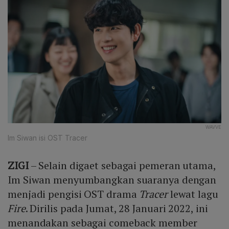
WAVVE
Im Siwan isi OST Tracer
ZIGI
– Selain digaet sebagai pemeran utama,
Im Siwan menyumbangkan suaranya dengan
menjadi pengisi OST drama
Tracer
lewat lagu
Fire
. Dirilis pada Jumat, 28 Januari 2022, ini
menandakan sebagai comeback member