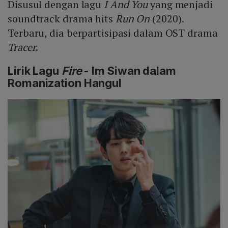
Disusul dengan lagu
I And You
yang menjadi
soundtrack drama hits
Run On
(2020).
Terbaru, dia berpartisipasi dalam OST drama
Tracer
.
Lirik Lagu
Fire
- Im Siwan dalam
Romanization Hangul