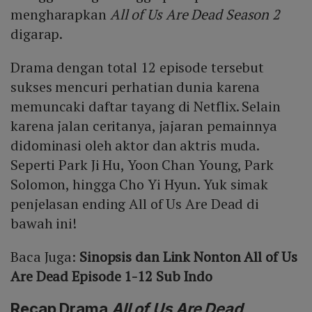
mengharapkan
All of Us Are Dead Season 2
digarap.
Drama dengan total 12 episode tersebut
sukses mencuri perhatian dunia karena
memuncaki daftar tayang di Netflix. Selain
karena jalan ceritanya, jajaran pemainnya
didominasi oleh aktor dan aktris muda.
Seperti Park Ji Hu, Yoon Chan Young, Park
Solomon, hingga Cho Yi Hyun. Yuk simak
penjelasan ending All of Us Are Dead di
bawah ini!
Baca Juga:
Sinopsis dan Link Nonton All of Us
Are Dead Episode 1-12 Sub Indo
Recap Drama
All of Us Are Dead