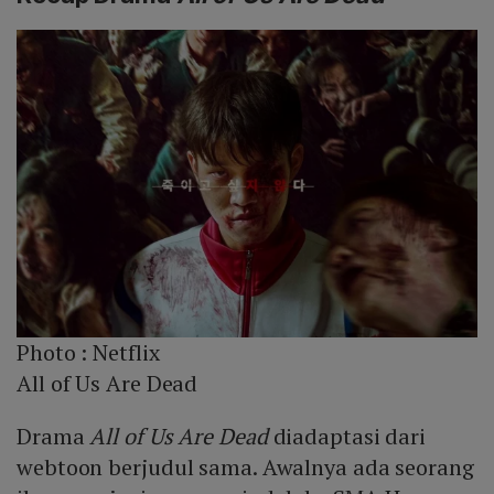
Photo :
Netflix
All of Us Are Dead
Drama
All of Us Are Dead
diadaptasi dari
webtoon berjudul sama. Awalnya ada seorang