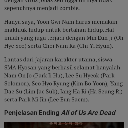
sepenuhnya menjadi zombie.
Hanya saya, Yoon Gwi Nam harus memakan
makhluk hidup untuk bertahan hidup. Hal
inilah yang juga terjadi dengan Min Eun Ji (Oh
Hye Soo) serta Choi Nam Ra (Chi Yi Hyun).
Lantas dari jajaran karakter utama, siswa
SMA Hyosan yang berhasil selamat hanyalah
Nam On Jo (Park Ji Hu), Lee Su Hyeok (Park
Solomon), Seo Hyo Ryung (Kim Bo Yoon), Yang
Dae Su (Lim Jae Suk), Jang Ha Ri (Ha Seung Ri)
serta Park Mi Jin (Lee Eun Saem).
Penjelasan Ending
All of Us Are Dead