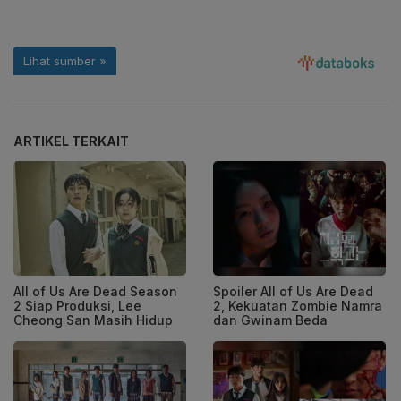
ARTIKEL TERKAIT
All of Us Are Dead Season
Spoiler All of Us Are Dead
2 Siap Produksi, Lee
2, Kekuatan Zombie Namra
Cheong San Masih Hidup
dan Gwinam Beda