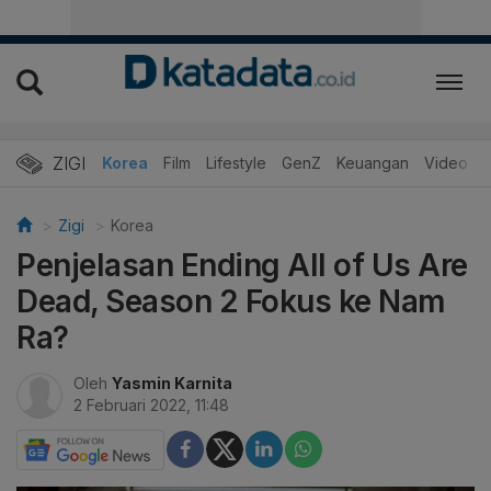
ZIGI
Hits
Korea
Film
Lifestyle
GenZ
Keuangan
Video
Zigi
Korea
Penjelasan Ending All of Us Are
Dead, Season 2 Fokus ke Nam
Ra?
Oleh
Yasmin Karnita
2 Februari 2022, 11:48