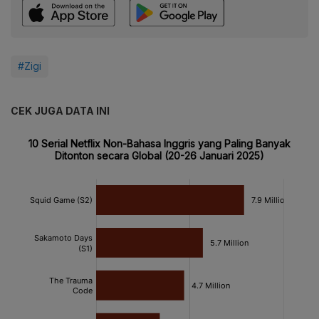
#Zigi
CEK JUGA DATA INI