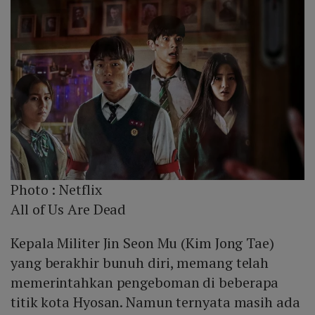
Photo :
Netflix
All of Us Are Dead
Kepala Militer Jin Seon Mu (Kim Jong Tae)
yang berakhir bunuh diri, memang telah
memerintahkan pengeboman di beberapa
titik kota Hyosan. Namun ternyata masih ada