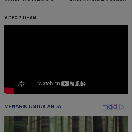
VIDEO PILIHAN