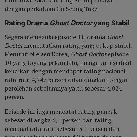
tubuhnya. Akankah Jang Se Jin percaya
dengan perkataan Go Seung Tak?
Rating Drama
Ghost Doctor
yang Stabil
Segera memasuki episode 11, drama
Ghost
Doctor
mencatatkan rating yang cukup stabil.
Menurut Nielsen Korea,
Ghost Doctor
episode
10 yang tayang pekan lalu, mengalami sedikit
kenaikan dengan mendapat rating nasional
rata-rata 4,747 persen dibandingkan dengan
perolehan sebelumnya yaitu sebesar 4,024
persen.
Episode ini juga mencatat rating puncak
sebesar di angka 6,4 persen dan rating
nasional rata-rata sebesar 3,1 persen dan