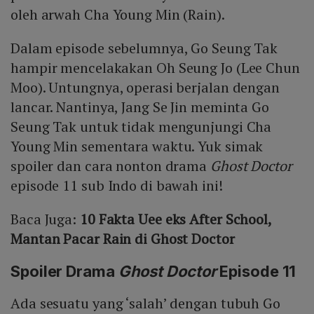
oleh arwah Cha Young Min (Rain).
Dalam episode sebelumnya, Go Seung Tak
hampir mencelakakan Oh Seung Jo (Lee Chun
Moo). Untungnya, operasi berjalan dengan
lancar. Nantinya, Jang Se Jin meminta Go
Seung Tak untuk tidak mengunjungi Cha
Young Min sementara waktu. Yuk simak
spoiler dan cara nonton drama
Ghost Doctor
episode 11 sub Indo di bawah ini!
Baca Juga:
10 Fakta Uee eks After School,
Mantan Pacar Rain di Ghost Doctor
Spoiler Drama
Ghost Doctor
Episode 11
Ada sesuatu yang ‘salah’ dengan tubuh Go