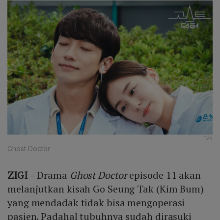
TVN
Ghost Doctor
ZIGI
– Drama
Ghost Doctor
episode 11 akan
melanjutkan kisah Go Seung Tak (Kim Bum)
yang mendadak tidak bisa mengoperasi
pasien. Padahal tubuhnya sudah dirasuki