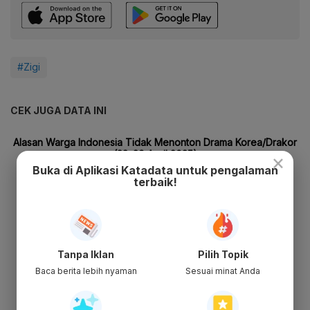
#Zigi
CEK JUGA DATA INI
×
Buka di Aplikasi Katadata untuk pengalaman
terbaik!
Tanpa Iklan
Pilih Topik
Baca berita lebih nyaman
Sesuai minat Anda