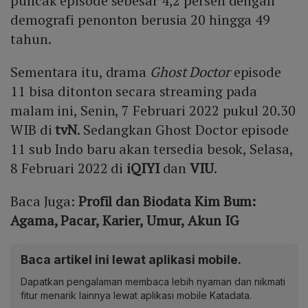
puncak episode sebesar 4,2 persen dengan
demografi penonton berusia 20 hingga 49
tahun.
Sementara itu, drama
Ghost Doctor
episode
11 bisa ditonton secara streaming pada
malam ini, Senin, 7 Februari 2022 pukul 20.30
WIB di
tvN
. Sedangkan Ghost Doctor episode
11 sub Indo baru akan tersedia besok, Selasa,
8 Februari 2022 di
iQIYI
dan
VIU
.
Baca Juga:
Profil dan Biodata Kim Bum:
Agama, Pacar, Karier, Umur, Akun IG
Baca artikel ini lewat aplikasi mobile.
Dapatkan pengalaman membaca lebih nyaman dan nikmati
fitur menarik lainnya lewat aplikasi mobile Katadata.