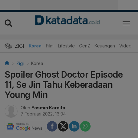
ZIGI
Hits
Korea
Film
Lifestyle
GenZ
Keuangan
Video
Zigi
Korea
Spoiler Ghost Doctor Episode
11, Se Jin Tahu Keberadaan
Young Min
Oleh
Yasmin Karnita
7 Februari 2022, 16:04