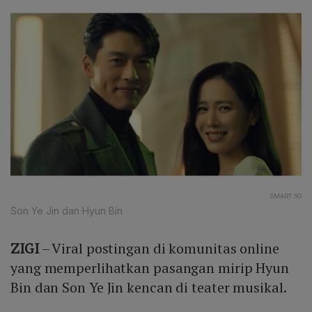
SMART 5G
Son Ye Jin dan Hyun Bin
ZIGI
– Viral postingan di komunitas online
yang memperlihatkan pasangan mirip Hyun
Bin dan Son Ye Jin kencan di teater musikal.