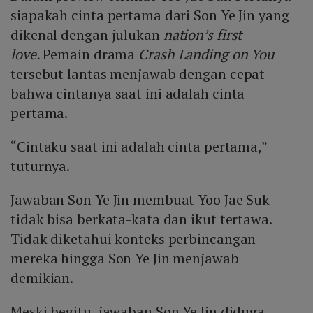
siapakah cinta pertama dari Son Ye Jin yang
dikenal dengan julukan
nation’s first
love.
Pemain drama
Crash Landing on You
tersebut lantas menjawab dengan cepat
bahwa cintanya saat ini adalah cinta
pertama.
“Cintaku saat ini adalah cinta pertama,”
tuturnya.
Jawaban Son Ye Jin membuat Yoo Jae Suk
tidak bisa berkata-kata dan ikut tertawa.
Tidak diketahui konteks perbincangan
mereka hingga Son Ye Jin menjawab
demikian.
Meski begitu, jawaban Son Ye Jin diduga