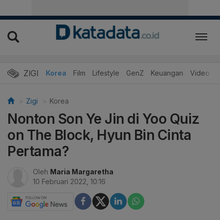
ZIGI
Hits
Korea
Film
Lifestyle
GenZ
Keuangan
Video
Zigi
Korea
Nonton Son Ye Jin di Yoo Quiz
on The Block, Hyun Bin Cinta
Pertama?
Oleh
Maria Margaretha
10 Februari 2022, 10:16