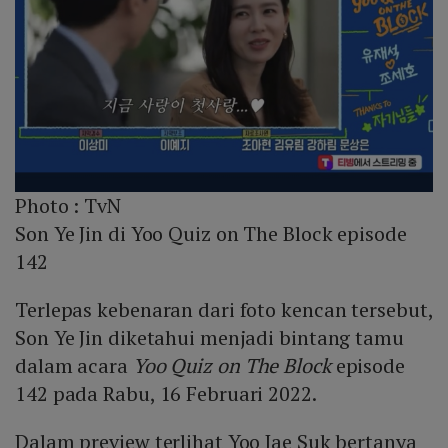
Photo :
TvN
Son Ye Jin di Yoo Quiz on The Block episode
142
Terlepas kebenaran dari foto kencan tersebut,
Son Ye Jin diketahui menjadi bintang tamu
dalam acara
Yoo Quiz on The Block
episode
142 pada Rabu, 16 Februari 2022.
Dalam preview terlihat Yoo Jae Suk bertanya