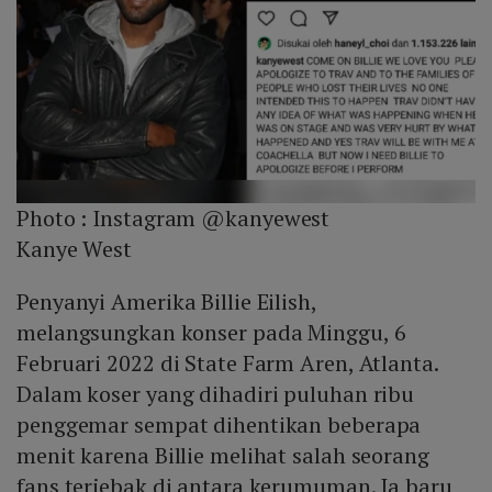
Photo :
Instagram @kanyewest
Kanye West
Penyanyi Amerika Billie Eilish,
melangsungkan konser pada Minggu, 6
Februari 2022 di State Farm Aren, Atlanta.
Dalam koser yang dihadiri puluhan ribu
penggemar sempat dihentikan beberapa
menit karena Billie melihat salah seorang
fans terjebak di antara kerumuman. Ia baru