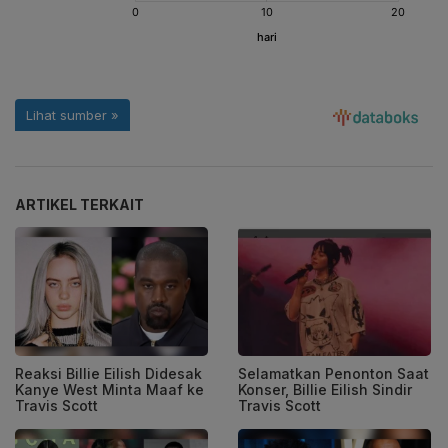
ARTIKEL TERKAIT
Reaksi Billie Eilish Didesak
Selamatkan Penonton Saat
Kanye West Minta Maaf ke
Konser, Billie Eilish Sindir
Travis Scott
Travis Scott