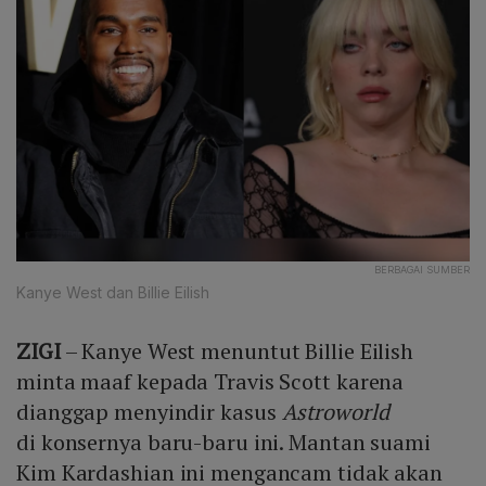
BERBAGAI SUMBER
Kanye West dan Billie Eilish
ZIGI
– Kanye West menuntut Billie Eilish
minta maaf kepada Travis Scott karena
dianggap menyindir kasus
Astroworld
di konsernya baru-baru ini. Mantan suami
Kim Kardashian ini mengancam tidak akan