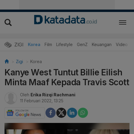
ZIGI
Hits
Korea
Film
Lifestyle
GenZ
Keuangan
Video
Zigi
Korea
Kanye West Tuntut Billie Eilish
Minta Maaf Kepada Travis Scott
Oleh
Erika Rizqi Rachmani
11 Februari 2022, 13:25