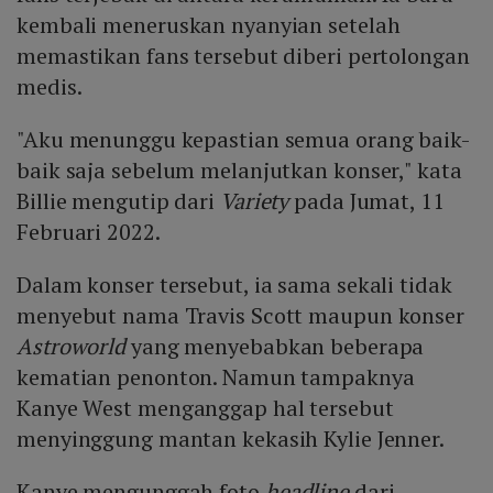
kembali meneruskan nyanyian setelah
memastikan fans tersebut diberi pertolongan
medis.
"Aku menunggu kepastian semua orang baik-
baik saja sebelum melanjutkan konser," kata
Billie mengutip dari
Variety
pada Jumat, 11
Februari 2022.
Dalam konser tersebut, ia sama sekali tidak
menyebut nama Travis Scott maupun konser
Astroworld
yang menyebabkan beberapa
kematian penonton. Namun tampaknya
Kanye West menganggap hal tersebut
menyinggung mantan kekasih Kylie Jenner.
Kanye mengunggah foto
headline
dari