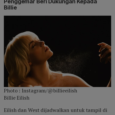
Penggemar Beri Dukungan Kepada
Billie
Photo :
Instagram/@billieeilish
Billie Eilish
Eilish dan West dijadwalkan untuk tampil di