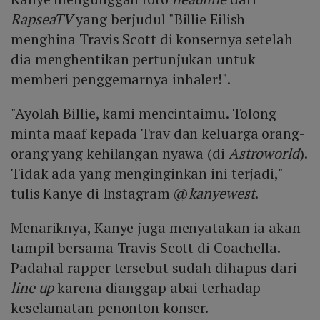
RapseaTV
yang berjudul "Billie Eilish
menghina Travis Scott di konsernya setelah
dia menghentikan pertunjukan untuk
memberi penggemarnya inhaler!".
"Ayolah Billie, kami mencintaimu. Tolong
minta maaf kepada Trav dan keluarga orang-
orang yang kehilangan nyawa (di
Astroworld
).
Tidak ada yang menginginkan ini terjadi,"
tulis Kanye di Instagram @
kanyewest
.
Menariknya, Kanye juga menyatakan ia akan
tampil bersama Travis Scott di Coachella.
Padahal rapper tersebut sudah dihapus dari
line up
karena dianggap abai terhadap
keselamatan penonton konser.