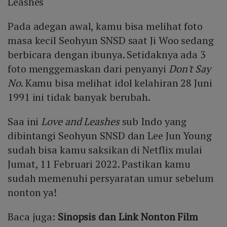
Leashes
Pada adegan awal, kamu bisa melihat foto
masa kecil Seohyun SNSD saat Ji Woo sedang
berbicara dengan ibunya. Setidaknya ada 3
foto menggemaskan dari penyanyi
Don't Say
No
. Kamu bisa melihat idol kelahiran 28 Juni
1991 ini tidak banyak berubah.
Saa ini
Love and Leashes
sub Indo yang
dibintangi Seohyun SNSD dan Lee Jun Young
sudah bisa kamu saksikan di Netflix mulai
Jumat, 11 Februari 2022. Pastikan kamu
sudah memenuhi persyaratan umur sebelum
nonton ya!
Baca juga:
Sinopsis dan Link Nonton Film