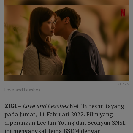
NETFLIX
Love and Leashes
ZIGI
–
Love and Leashes
Netflix resmi tayang
pada Jumat, 11 Februari 2022. Film yang
diperankan Lee Jun Young dan Seohyun SNSD
ini mengangkat tema BSDM dengan