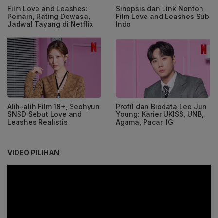
Film Love and Leashes:
Sinopsis dan Link Nonton
Pemain, Rating Dewasa,
Film Love and Leashes Sub
Jadwal Tayang di Netflix
Indo
Alih-alih Film 18+, Seohyun
Profil dan Biodata Lee Jun
SNSD Sebut Love and
Young: Karier UKISS, UNB,
Leashes Realistis
Agama, Pacar, IG
VIDEO PILIHAN