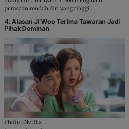
orang lain. Ternyata Ji Hoo mengalami
perasaan rendah diri yang tinggi.
4. Alasan Ji Woo Terima Tawaran Jadi
Pihak Dominan
Photo :
Netflix