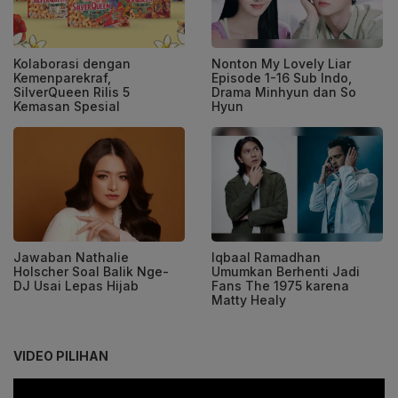
Kolaborasi dengan
Nonton My Lovely Liar
Kemenparekraf,
Episode 1-16 Sub Indo,
SilverQueen Rilis 5
Drama Minhyun dan So
Kemasan Spesial
Hyun
Jawaban Nathalie
Iqbaal Ramadhan
Holscher Soal Balik Nge-
Umumkan Berhenti Jadi
DJ Usai Lepas Hijab
Fans The 1975 karena
Matty Healy
VIDEO PILIHAN