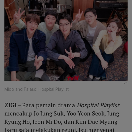
TVN
Mido and Falasol Hospital Playlist
ZIGI
– Para pemain drama
Hospital Playlist
mencakup Jo Jung Suk, Yoo Yeon Seok, Jung
Kyung Ho, Jeon Mi Do, dan Kim Dae Myung
baru saja melakukan reuni. Isu mengenai