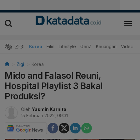
ZIGI
Hits
Korea
Film
Lifestyle
GenZ
Keuangan
Video
Zigi
Korea
Mido and Falasol Reuni,
Hospital Playlist 3 Bakal
Produksi?
Oleh
Yasmin Karnita
15 Februari 2022, 09:31