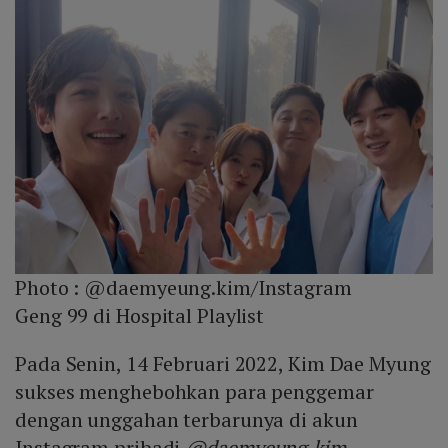
Photo :
@daemyeung.kim/Instagram
Geng 99 di Hospital Playlist
Pada Senin, 14 Februari 2022, Kim Dae Myung
sukses menghebohkan para penggemar
dengan unggahan terbarunya di akun
Instagram pribadi
@daemyeung.kim
.