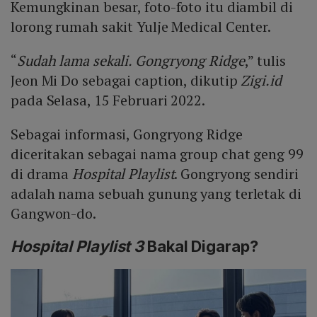
Kemungkinan besar, foto-foto itu diambil di
lorong rumah sakit Yulje Medical Center.
“
Sudah lama sekali. Gongryong Ridge
,” tulis
Jeon Mi Do sebagai caption, dikutip
Zigi.id
pada Selasa, 15 Februari 2022.
Sebagai informasi, Gongryong Ridge
diceritakan sebagai nama group chat geng 99
di drama
Hospital Playlist
. Gongryong sendiri
adalah nama sebuah gunung yang terletak di
Gangwon-do.
Hospital Playlist 3
Bakal Digarap?