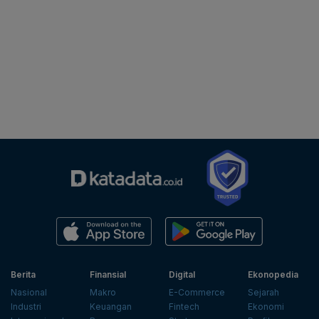
Berita
Finansial
Digital
Ekonopedia
Nasional
Makro
E-Commerce
Sejarah
Industri
Keuangan
Fintech
Ekonomi