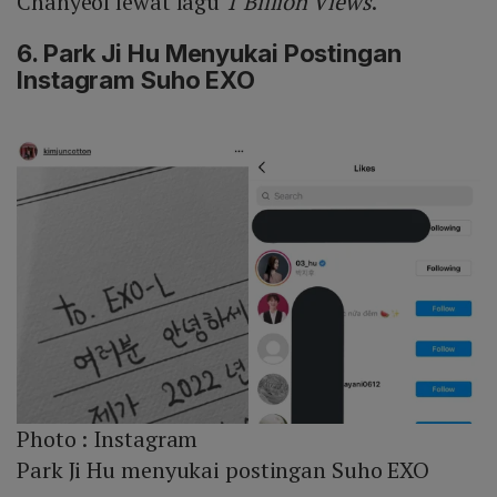
Chanyeol lewat lagu
1 Billion Views
.
6. Park Ji Hu Menyukai Postingan
Instagram Suho EXO
Photo :
Instagram
Park Ji Hu menyukai postingan Suho EXO