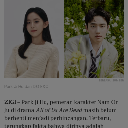
BERBAGAI SUMBER
Park Ji Hu dan D.O EXO
ZIGI
– Park Ji Hu, pemeran karakter Nam On
Ju di drama
All of Us Are Dead
masih belum
berhenti menjadi perbincangan. Terbaru,
terungkap fakta bahwa dirinya adalah