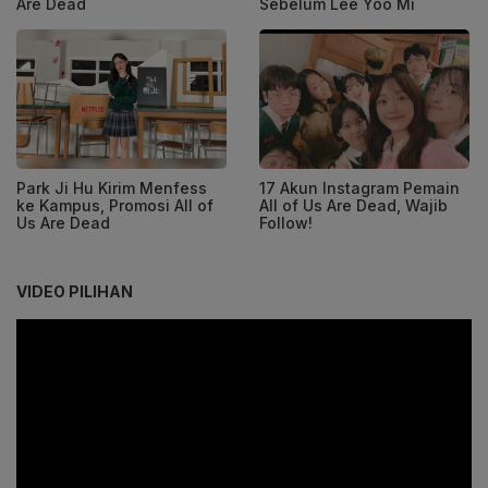
Are Dead
Sebelum Lee Yoo Mi
Park Ji Hu Kirim Menfess
17 Akun Instagram Pemain
ke Kampus, Promosi All of
All of Us Are Dead, Wajib
Us Are Dead
Follow!
VIDEO PILIHAN