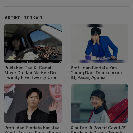
ARTIKEL TERKAIT
Bukti Kim Tae Ri Gagal
Profil dan Biodata Kim
Move On dari Na Hee Do
Young Dae: Drama, Akun
Twenty Five Twenty One
IG, Pacar, Agama
Profil dan Biodata Kim Jae
Kim Tae Ri Positif Covid-19,
Wook: Agama, Pacar, Karier
Gini Nasib Drama Twenty