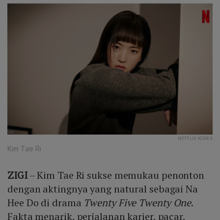
NETFLIX KOREA
Kim Tae Ri
ZIGI
– Kim Tae Ri sukse memukau penonton
dengan aktingnya yang natural sebagai Na
Hee Do di drama
Twenty Five Twenty One
.
Fakta menarik, perjalanan karier, pacar,