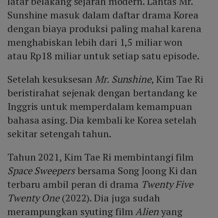
latar belakang sejarah modern. Lantas Mr.
Sunshine masuk dalam daftar drama Korea
dengan biaya produksi paling mahal karena
menghabiskan lebih dari 1,5 miliar won
atau Rp18 miliar untuk setiap satu episode.
Setelah kesuksesan
Mr. Sunshine
, Kim Tae Ri
beristirahat sejenak dengan bertandang ke
Inggris untuk memperdalam kemampuan
bahasa asing. Dia kembali ke Korea setelah
sekitar setengah tahun.
Tahun 2021, Kim Tae Ri membintangi film
Space Sweepers
bersama Song Joong Ki dan
terbaru ambil peran di drama
Twenty Five
Twenty One
(2022). Dia juga sudah
merampungkan syuting film
Alien
yang