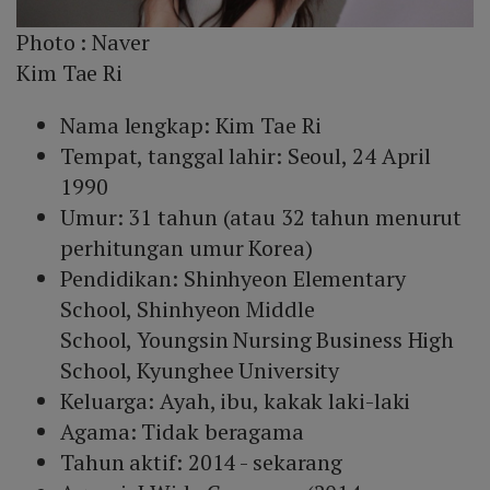
Photo :
Naver
Kim Tae Ri
Nama lengkap: Kim Tae Ri
Tempat, tanggal lahir: Seoul, 24 April
1990
Umur: 31 tahun (atau 32 tahun menurut
perhitungan umur Korea)
Pendidikan: Shinhyeon Elementary
School, Shinhyeon Middle
School, Youngsin Nursing Business High
School, Kyunghee University
Keluarga: Ayah, ibu, kakak laki-laki
Agama: Tidak beragama
Tahun aktif: 2014 - sekarang