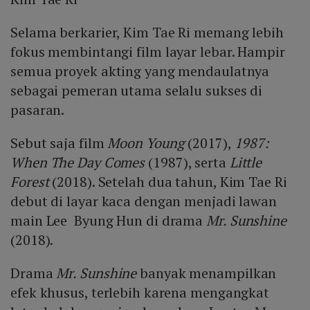
Selama berkarier, Kim Tae Ri memang lebih
fokus membintangi film layar lebar. Hampir
semua proyek akting yang mendaulatnya
sebagai pemeran utama selalu sukses di
pasaran.
Sebut saja film
Moon Young
(2017),
1987:
When The Day Comes
(1987), serta
Little
Forest
(2018). Setelah dua tahun, Kim Tae Ri
debut di layar kaca dengan menjadi lawan
main Lee Byung Hun di drama
Mr. Sunshine
(2018).
Drama
Mr. Sunshine
banyak menampilkan
efek khusus, terlebih karena mengangkat