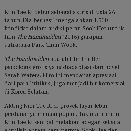
Kim Tae Ri debut sebagai aktris di usia 26
tahun. Dia berhasil mengalahkan 1.500
kandidat dalam audisi peran Sook Hee untuk
film
The Handmaiden
(2016) garapan
sutradara Park Chan Wook.
The Handmaiden
adalah film thriller
psikologis erotis yang diadaptasi dari novel
Sarah Waters. Film ini mendapat apresiasi
dari para kritikus, juga menjadi hit komersial
di Korea Selatan.
Akting Kim Tae Ri di proyek layar lebar
perdananya menuai pujian. Tak main-main,
Kim Tae Ri sempat melakoni adegan seksual
eksplisit antara karakternya, Sook Hee dan