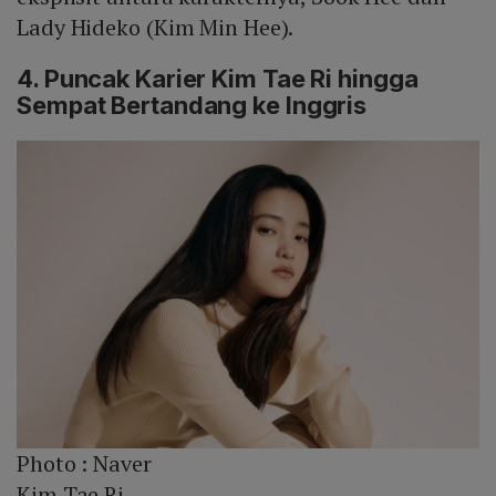
Lady Hideko (Kim Min Hee).
4. Puncak Karier Kim Tae Ri hingga
Sempat Bertandang ke Inggris
Photo :
Naver
Kim Tae Ri