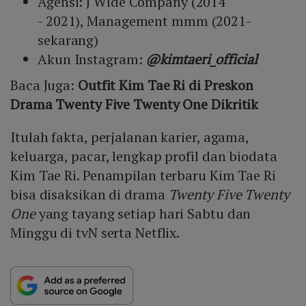
Agensi: J Wide Company (2014
- 2021), Management mmm (2021-
sekarang)
Akun Instagram:
@kimtaeri_official
Baca Juga:
Outfit Kim Tae Ri di Preskon
Drama Twenty Five Twenty One Dikritik
Itulah fakta, perjalanan karier, agama,
keluarga, pacar, lengkap profil dan biodata
Kim Tae Ri. Penampilan terbaru Kim Tae Ri
bisa disaksikan di drama
Twenty Five Twenty
One
yang tayang setiap hari Sabtu dan
Minggu di tvN serta Netflix.