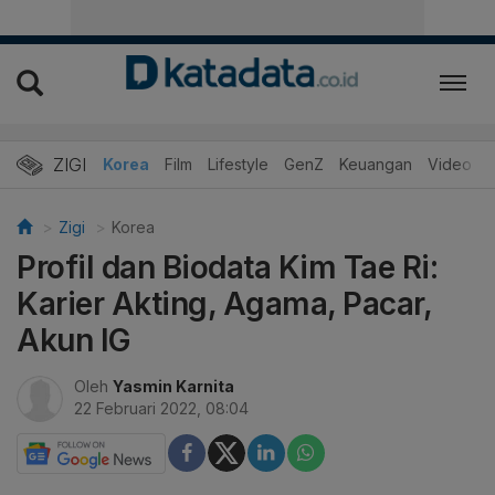
ZIGI
Hits
Korea
Film
Lifestyle
GenZ
Keuangan
Video
Zigi
Korea
Profil dan Biodata Kim Tae Ri:
Karier Akting, Agama, Pacar,
Akun IG
Oleh
Yasmin Karnita
22 Februari 2022, 08:04