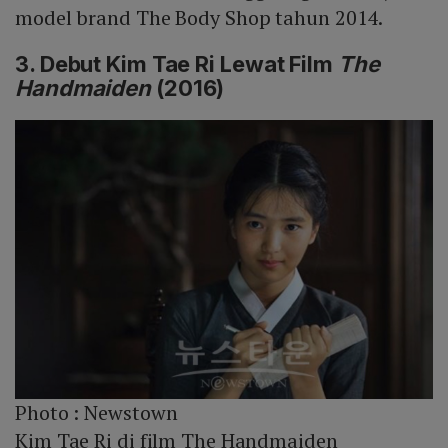
model brand The Body Shop tahun 2014.
3. Debut Kim Tae Ri Lewat Film
The
Handmaiden
(2016)
Photo :
Newstown
Kim Tae Ri di film The Handmaiden