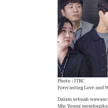
Photo :
JTBC
Forecasting Love and 
Dalam sebuah wawanc
Min Young membagikan