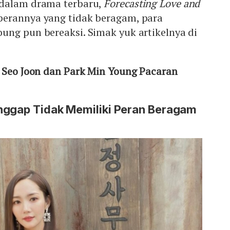
 dalam drama terbaru,
Forecasting Love and
perannya yang tidak beragam, para
ung pun bereaksi. Simak yuk artikelnya di
k Seo Joon dan Park Min Young Pacaran
nggap Tidak Memiliki Peran Beragam