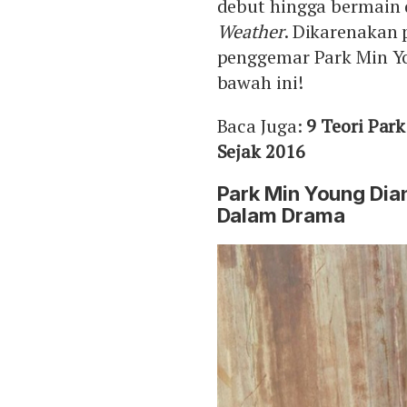
debut hingga bermain
Weather
. Dikarenakan 
penggemar Park Min Yo
bawah ini!
Baca Juga:
9 Teori Par
Sejak 2016
Park Min Young Dia
Dalam Drama