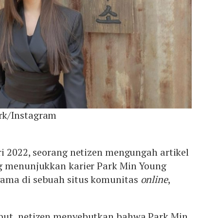
k/Instagram
i 2022, seorang netizen mengungah artikel
g menunjukkan karier Park Min Young
ama di sebuah situs komunitas
online
,
but, netizen menyebutkan bahwa Park Min