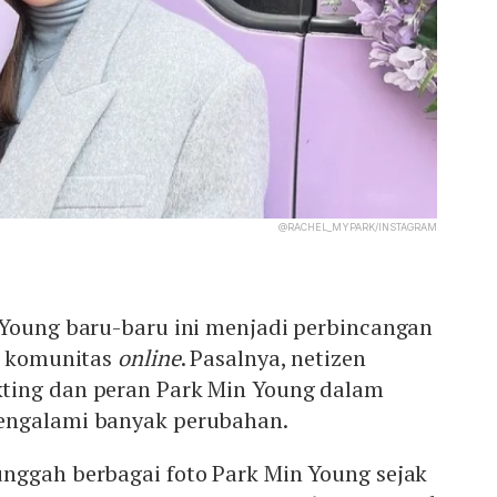
@RACHEL_MYPARK/INSTAGRAM
 Young baru-baru ini menjadi perbincangan
us komunitas
online
. Pasalnya, netizen
ting dan peran Park Min Young dalam
engalami banyak perubahan.
nggah berbagai foto Park Min Young sejak