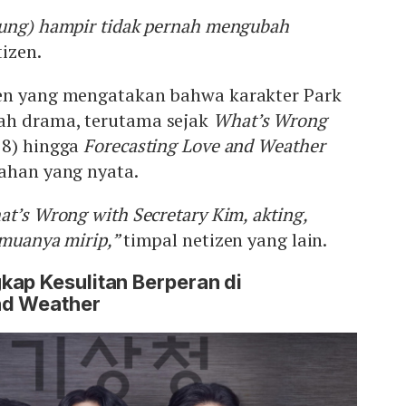
oung) hampir tidak pernah mengubah
izen.
en yang mengatakan bahwa karakter Park
ah drama, terutama sejak
What’s Wrong
8) hingga
Forecasting Love and Weather
bahan yang nyata.
at’s Wrong with Secretary Kim, akting,
emuanya mirip,”
timpal netizen yang lain.
kap Kesulitan Berperan di
nd Weather