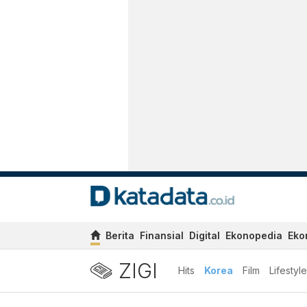
Berita
Finansial
Digital
Ekonopedia
Eko
ZIGI
Hits
Korea
Film
Lifestyle