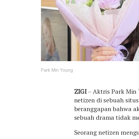
Park Min Young
ZIGI
– Aktris Park Min
netizen di sebuah sit
beranggapan bahwa ak
sebuah drama tidak m
Seorang netizen mengu