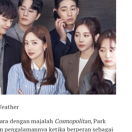
Weather
ara dengan majalah
Cosmopolitan
, Park
 pengalamannya ketika berperan sebagai