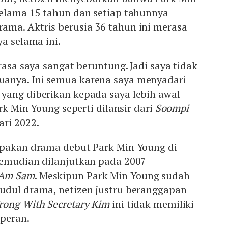
selama 15 tahun dan setiap tahunnya
ma. Aktris berusia 36 tahun ini merasa
ya selama ini.
rasa saya sangat beruntung. Jadi saya tidak
anya. Ini semua karena saya menyadari
yang diberikan kepada saya lebih awal
ark Min Young seperti dilansir dari
Soompi
ari 2022.
pakan drama debut Park Min Young di
Kemudian dilanjutkan pada 2007
 Am Sam
. Meskipun Park Min Young sudah
udul drama, netizen justru beranggapan
ong With Secretary Kim
ini tidak memiliki
peran.