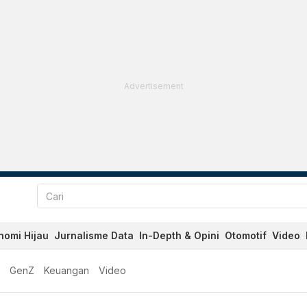
Advertisement
nomi Hijau
Jurnalisme Data
In-Depth & Opini
Otomotif
Video
GenZ
Keuangan
Video