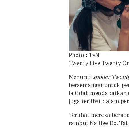
Photo :
TvN
Twenty Five Twenty On
Menurut
spoiler Twent
bersemangat untuk per
ia tidak mendapatkan me
juga terlibat dalam pe
Terlihat mereka berad
rambut Na Hee Do. Tak