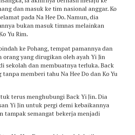
sangka, ia akhirnya berhasil melaju ke
nang dan masuk ke tim nasional anggar. Ko
elamat pada Na Hee Do. Namun, dia
annya bukan masuk timnas melainkan
Ko Yu Rim.
Jin pindah ke Pohang, tempat pamannya dan
n orang yang dirugikan oleh ayah Yi Jin
di sekolah dan membuatnya terluka. Back
ng tanpa memberi tahu Na Hee Do dan Ko Yu
tuk terus menghubungi Back Yi Jin. Dia
an Yi Jin untuk pergi demi kebaikannya
 Jin tampak semangat bekerja menjadi