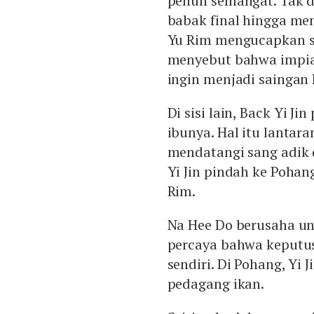
penuh semangat. Tak di
babak final hingga me
Yu Rim mengucapkan s
menyebut bahwa impi
ingin menjadi saingan 
Di sisi lain, Back Yi 
ibunya. Hal itu lantara
mendatangi sang adik 
Yi Jin pindah ke Poha
Rim.
Na Hee Do berusaha un
percaya bahwa keputus
sendiri. Di Pohang, Yi
pedagang ikan.