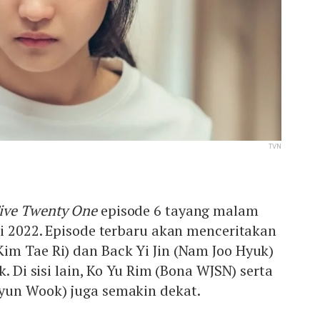
TVN
ive Twenty One
episode 6 tayang malam
ri 2022. Episode terbaru akan menceritakan
im Tae Ri) dan Back Yi Jin (Nam Joo Hyuk)
k. Di sisi lain, Ko Yu Rim (Bona WJSN) serta
yun Wook) juga semakin dekat.