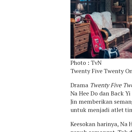
Photo :
TvN
Twenty Five Twenty On
Drama
Twenty Five Tw
Na Hee Do dan Back Yi 
Jin memberikan seman
untuk menjadi atlet ti
Keesokan harinya, Na 