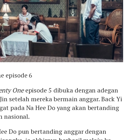
e episode 6
enty One
episode 5 dibuka dengan adegan
Jin setelah mereka bermain anggar. Back Yi
gat pada Na Hee Do yang akan bertanding
m nasional.
Hee Do pun bertanding anggar dengan