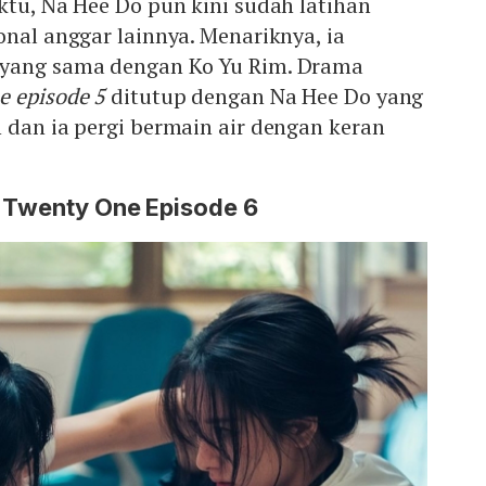
ktu, Na Hee Do pun kini sudah latihan
onal anggar lainnya. Menariknya, ia
 yang sama dengan Ko Yu Rim. Drama
e episode 5
ditutup dengan Na Hee Do yang
 dan ia pergi bermain air dengan keran
e Twenty One Episode 6