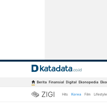
Berita
Finansial
Digital
Ekonopedia
Eko
ZIGI
Hits
Korea
Film
Lifestyle