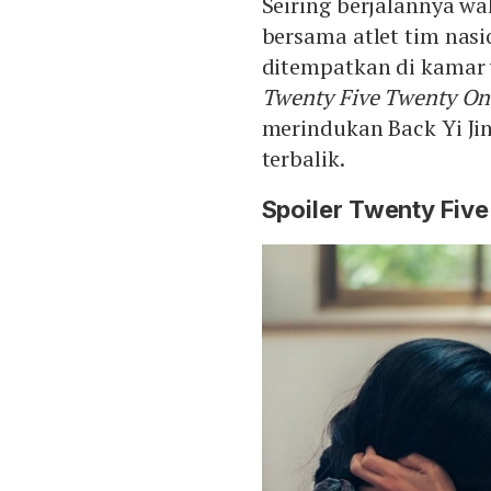
Seiring berjalannya wa
bersama atlet tim nasi
ditempatkan di kamar
Twenty Five Twenty On
merindukan Back Yi Jin
terbalik.
Spoiler Twenty Fiv