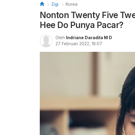
Zigi
Korea
Nonton Twenty Five Twe
Hee Do Punya Pacar?
Oleh
Indriane Daradila M D
27 Februari 2022, 18:07