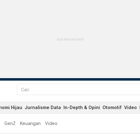
Advertisement
nomi Hijau
Jurnalisme Data
In-Depth & Opini
Otomotif
Video
GenZ
Keuangan
Video