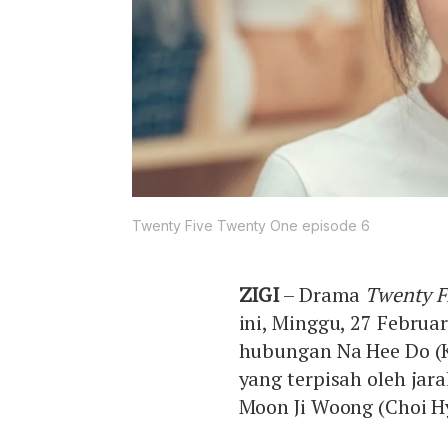
Twenty Five Twenty One episode 6
ZIGI
– Drama
Twenty F
ini, Minggu, 27 Februa
hubungan Na Hee Do (K
yang terpisah oleh jara
Moon Ji Woong (Choi H