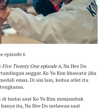
e episode 6
y Five Twenty One episode 6
, Na Hee Do
tandingan anggar. Ko Yu Rim khawatir jika
dali emas. Di sisi lain, kedua atlet itu
rtengkaran.
a di lantai saat Ko Yu Rim menjambak
 hanya itu, Na Hee Do melawan saat