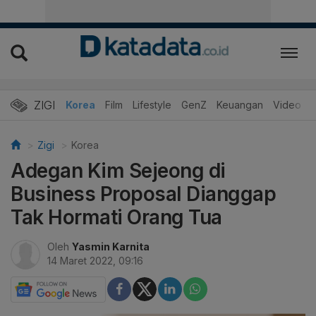
ZIGI
Hits
Korea
Film
Lifestyle
GenZ
Keuangan
Video
Zigi
Korea
Adegan Kim Sejeong di
Business Proposal Dianggap
Tak Hormati Orang Tua
Oleh
Yasmin Karnita
14 Maret 2022, 09:16