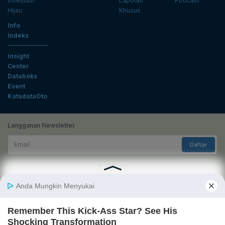
Investasi
Laporan
Podcast
Hijau
Khusus
Info
Indeks
Insight
Center
Databoks
Event
KatadataOto
Langganan Newsletter
Email
Daftar
Ikuti Kami
Tentang Katadata
Advertising
Karier
Pedoman Media Siber
Kebijakan Privasi
Disclaimer
Hubungi Kami