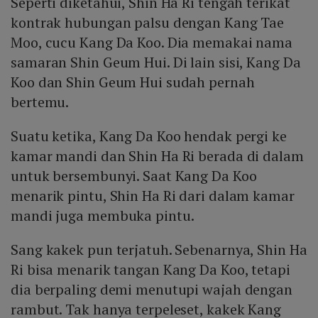
Seperti diketahui, Shin Ha Ri tengah terikat
kontrak hubungan palsu dengan Kang Tae
Moo, cucu Kang Da Koo. Dia memakai nama
samaran Shin Geum Hui. Di lain sisi, Kang Da
Koo dan Shin Geum Hui sudah pernah
bertemu.
Suatu ketika, Kang Da Koo hendak pergi ke
kamar mandi dan Shin Ha Ri berada di dalam
untuk bersembunyi. Saat Kang Da Koo
menarik pintu, Shin Ha Ri dari dalam kamar
mandi juga membuka pintu.
Sang kakek pun terjatuh. Sebenarnya, Shin Ha
Ri bisa menarik tangan Kang Da Koo, tetapi
dia berpaling demi menutupi wajah dengan
rambut. Tak hanya terpeleset, kakek Kang