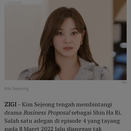
SBS
Kim Sejeong
ZIGI
– Kim Sejeong tengah membintangi
drama
Business Proposal
sebagai Shin Ha Ri.
Salah satu adegan di episode 4 yang tayang
pada 8 Maret 2022 lalu dianggap tak