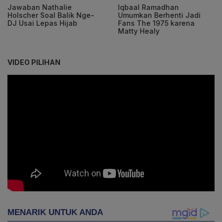
Jawaban Nathalie
Iqbaal Ramadhan
Holscher Soal Balik Nge-
Umumkan Berhenti Jadi
DJ Usai Lepas Hijab
Fans The 1975 karena
Matty Healy
VIDEO PILIHAN