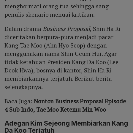
menghormati orang tua sehingga sang
penulis skenario menuai kritikan.
Dalam drama
Business Proposal
, Shin Ha Ri
diceritakan berpura-pura menjadi pacar
Kang Tae Moo (Ahn Hyo Seop) dengan
menggunakan nama Shin Geum Hui. Agar
tidak ketahuan Presiden Kang Da Koo (Lee
Deok Hwa), bosnya di kantor, Shin Ha Ri
membiarkannya terjatuh. Berikut berita
selengkapnya.
Baca Juga:
Nonton Business Proposal Episode
4 Sub Indo, Tae Moo Ketemu Min Woo
Adegan Kim Sejeong Membiarkan Kang
Da Koo Terjatuh