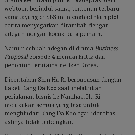
webtoon berjudul sama, tontonan terbaru
yang tayang di SBS ini menghadirkan plot
cerita menyegarkan ditambah dengan
adegan-adegan kocak para pemain.
Namun sebuah adegan di drama
Business
Proposal
episode 4 menuai kritik dari
penonton terutama netizen Korea.
Diceritakan Shin Ha Ri berpapasan dengan
kakek Kang Da Koo saat melakukan
perjalanan bisnis ke Namhae. Ha Ri
melakukan semua yang bisa untuk
menghindari Kang Da Koo agar identitas
aslinya tidak terbongkar.