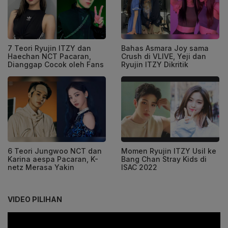
7 Teori Ryujin ITZY dan
Bahas Asmara Joy sama
Haechan NCT Pacaran,
Crush di VLIVE, Yeji dan
Dianggap Cocok oleh Fans
Ryujin ITZY Dikritik
6 Teori Jungwoo NCT dan
Momen Ryujin ITZY Usil ke
Karina aespa Pacaran, K-
Bang Chan Stray Kids di
netz Merasa Yakin
ISAC 2022
VIDEO PILIHAN