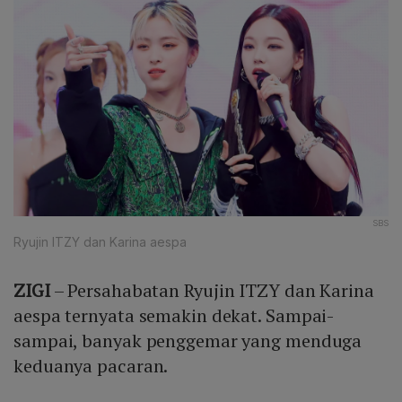
SBS
Ryujin ITZY dan Karina aespa
ZIGI
– Persahabatan Ryujin ITZY dan Karina
aespa ternyata semakin dekat. Sampai-
sampai, banyak penggemar yang menduga
keduanya pacaran.