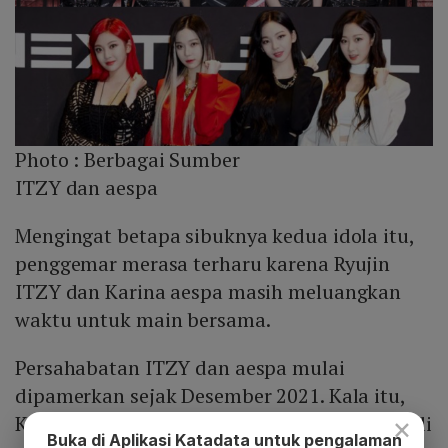
Photo :
Berbagai Sumber
ITZY dan aespa
Mengingat betapa sibuknya kedua idola itu,
penggemar merasa terharu karena Ryujin
ITZY dan Karina aespa masih meluangkan
waktu untuk main bersama.
Persahabatan ITZY dan aespa mulai
dipamerkan sejak Desember 2021. Kala itu,
Karina aespa dan Yeji ITZY tampil bersama di
×
Buka di Aplikasi Katadata untuk pengalaman