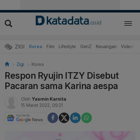
ZIGI
Hits
Korea
Film
Lifestyle
GenZ
Keuangan
Video
Zigi
Korea
Respon Ryujin ITZY Disebut
Pacaran sama Karina aespa
Oleh
Yasmin Karnita
15 Maret 2022, 09:21