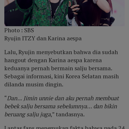
Photo :
SBS
Ryujin ITZY dan Karina aespa
Lalu, Ryujin menyebutkan bahwa dia sudah
hangout dengan Karina aespa karena
keduanya pernah bermain salju bersama.
Sebagai informasi, kini Korea Selatan masih
dilanda musim dingin.
“
Dan... Jimin unnie dan aku pernah membuat
bebek salju bersama sebelumnya... dan bikin
beruang salju juga
,” tandasnya.
Lantas fans menemukan fakta bahwa pada 24