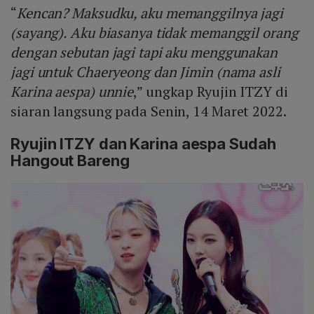
“
Kencan? Maksudku, aku memanggilnya jagi
(sayang). Aku biasanya tidak memanggil orang
dengan sebutan jagi tapi aku menggunakan
jagi untuk Chaeryeong dan Jimin (nama asli
Karina aespa) unnie
,” ungkap Ryujin ITZY di
siaran langsung pada Senin, 14 Maret 2022.
Ryujin ITZY dan Karina aespa Sudah
Hangout Bareng