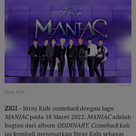
TWITTER
Stray Kids
ZIGI
– Stray Kids
comeback
dengan lagu
MANIAC
pada 18 Maret 2022.
MANIAC
adalah
bagian dari album
ODDINARY.
Comeback
kali
ini kembali menguatkan Stray Kids sebagai