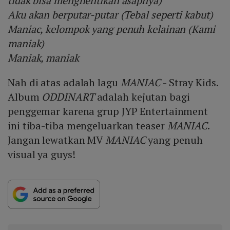
tidak bisa menghentikan asapnya)
Aku akan berputar-putar (Tebal seperti kabut)
Maniac, kelompok yang penuh kelainan (Kami
maniak)
Maniak, maniak
Nah di atas adalah lagu
MANIAC
- Stray Kids.
Album
ODDINART
adalah kejutan bagi
penggemar karena grup JYP Entertainment
ini tiba-tiba mengeluarkan teaser
MANIAC
.
Jangan lewatkan MV
MANIAC
yang penuh
visual ya guys!