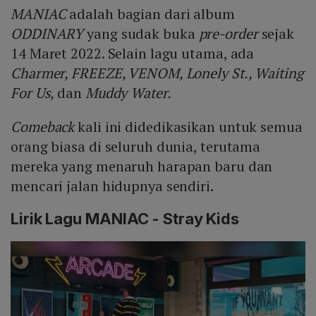
MANIAC
adalah bagian dari album
ODDINARY
yang sudak buka
pre-order
sejak
14 Maret 2022. Selain lagu utama, ada
Charmer, FREEZE, VENOM, Lonely St., Waiting
For Us,
dan
Muddy Water.
Comeback
kali ini didedikasikan untuk semua
orang biasa di seluruh dunia, terutama
mereka yang menaruh harapan baru dan
mencari jalan hidupnya sendiri.
Lirik Lagu MANIAC - Stray Kids