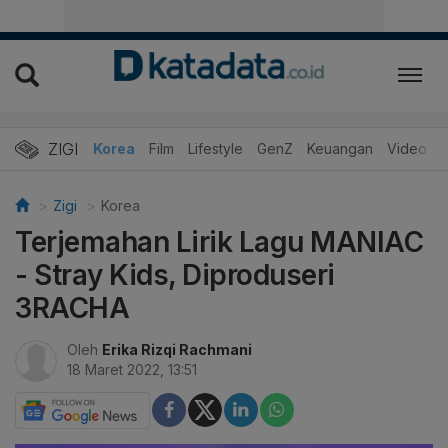
ZIGI
Hits
Korea
Film
Lifestyle
GenZ
Keuangan
Video
Zigi
Korea
Terjemahan Lirik Lagu MANIAC
- Stray Kids, Diproduseri
3RACHA
Oleh
Erika Rizqi Rachmani
18 Maret 2022, 13:51