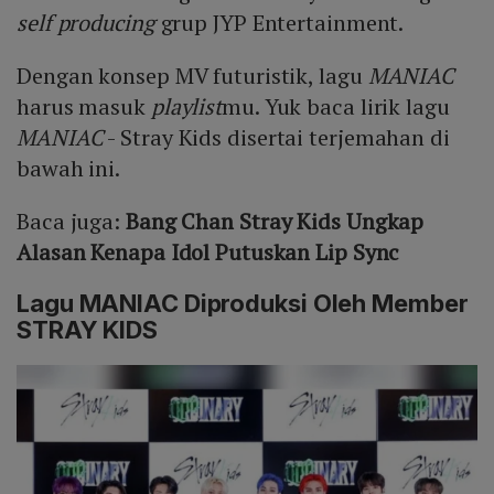
self producing
grup JYP Entertainment.
Dengan konsep MV futuristik, lagu
MANIAC
harus masuk
playlist
mu. Yuk baca lirik lagu
MANIAC
- Stray Kids disertai terjemahan di
bawah ini.
Baca juga:
Bang Chan Stray Kids Ungkap
Alasan Kenapa Idol Putuskan Lip Sync
Lagu MANIAC Diproduksi Oleh Member
STRAY KIDS