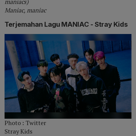
maniacs)
Maniac, maniac
Terjemahan Lagu MANIAC - Stray Kids
Photo :
Twitter
Stray Kids