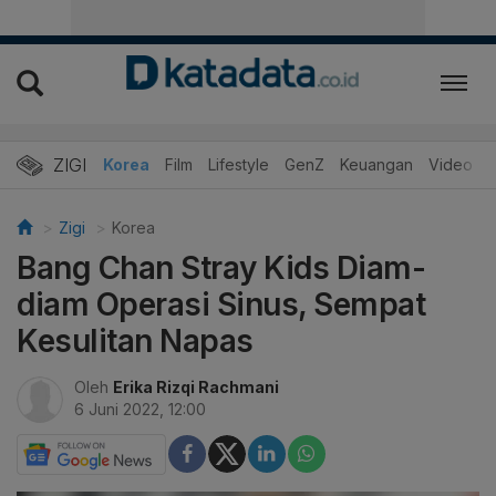
ZIGI
Hits
Korea
Film
Lifestyle
GenZ
Keuangan
Video
Zigi
Korea
Bang Chan Stray Kids Diam-
diam Operasi Sinus, Sempat
Kesulitan Napas
Oleh
Erika Rizqi Rachmani
6 Juni 2022, 12:00