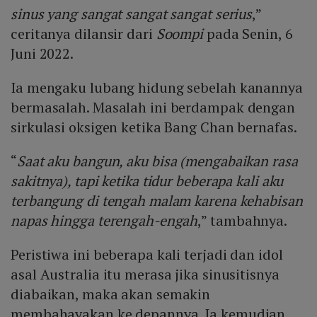
sinus yang sangat sangat sangat serius
,”
ceritanya dilansir dari
Soompi
pada Senin, 6
Juni 2022.
Ia mengaku lubang hidung sebelah kanannya
bermasalah. Masalah ini berdampak dengan
sirkulasi oksigen ketika Bang Chan bernafas.
“
Saat aku bangun, aku bisa (mengabaikan rasa
sakitnya), tapi ketika tidur beberapa kali aku
terbangung di tengah malam karena kehabisan
napas hingga terengah-engah
,” tambahnya.
Peristiwa ini beberapa kali terjadi dan idol
asal Australia itu merasa jika sinusitisnya
diabaikan, maka akan semakin
membahayakan ke depannya. Ia kemudian