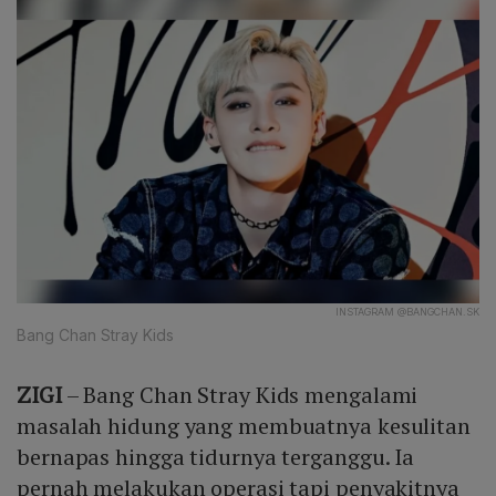
INSTAGRAM @BANGCHAN.SK
Bang Chan Stray Kids
ZIGI
– Bang Chan Stray Kids mengalami
masalah hidung yang membuatnya kesulitan
bernapas hingga tidurnya terganggu. Ia
pernah melakukan operasi tapi penyakitnya