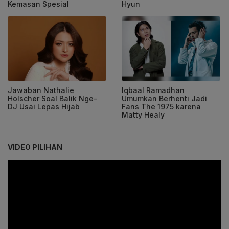
Kemasan Spesial
Hyun
Jawaban Nathalie
Iqbaal Ramadhan
Holscher Soal Balik Nge-
Umumkan Berhenti Jadi
DJ Usai Lepas Hijab
Fans The 1975 karena
Matty Healy
VIDEO PILIHAN