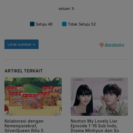
ARTIKEL TERKAIT
Kolaborasi dengan
Nonton My Lovely Liar
Kemenparekraf,
Episode 1-16 Sub Indo,
SilverQueen Rilis 5
Drama Minhyun dan So