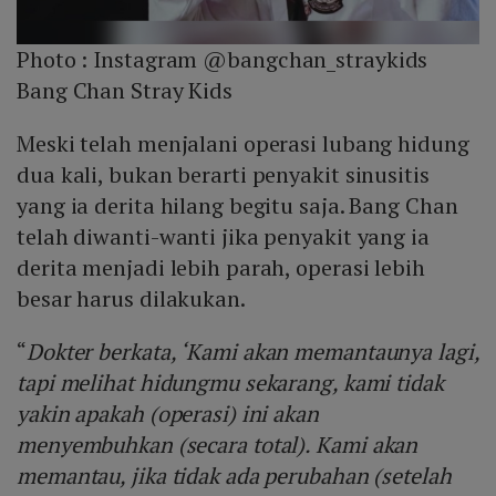
Photo :
Instagram @bangchan_straykids
Bang Chan Stray Kids
Meski telah menjalani operasi lubang hidung
dua kali, bukan berarti penyakit sinusitis
yang ia derita hilang begitu saja. Bang Chan
telah diwanti-wanti jika penyakit yang ia
derita menjadi lebih parah, operasi lebih
besar harus dilakukan.
“
Dokter berkata, ‘Kami akan memantaunya lagi,
tapi melihat hidungmu sekarang, kami tidak
yakin apakah (operasi) ini akan
menyembuhkan (secara total). K
ami akan
memantau, jika tidak ada perubahan (setelah