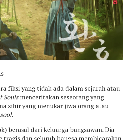
ls
ara fiksi yang tidak ada dalam sejarah atau
f Souls
menceritakan seseorang yang
na sihir yang menukar jiwa orang atau
sool
.
k) berasal dari keluarga bangsawan. Dia
ng tragis dan seluruh bangsa membicarakan