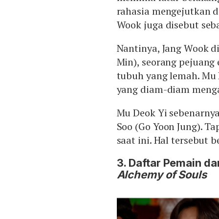
rahasia mengejutkan d
Wook juga disebut seb
Nantinya, Jang Wook d
Min), seorang pejuang 
tubuh yang lemah. Mu 
yang diam-diam mengaj
Mu Deok Yi sebenarny
Soo (Go Yoon Jung). T
saat ini. Hal tersebut 
3. Daftar Pemain da
Alchemy of Souls