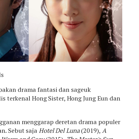
ls
akan drama fantasi dan sageuk
lis terkenal Hong Sister, Hong Jung Eun dan
ngganan menggarap deretan drama populer
an. Sebut saja
Hotel Del Luna
(2019),
A