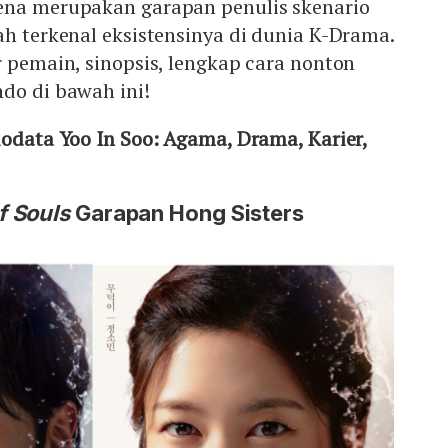
ena merupakan garapan penulis skenario
ah terkenal eksistensinya di dunia K-Drama.
r pemain, sinopsis, lengkap cara nonton
do di bawah ini!
iodata Yoo In Soo: Agama, Drama, Karier,
 Souls
Garapan Hong Sisters