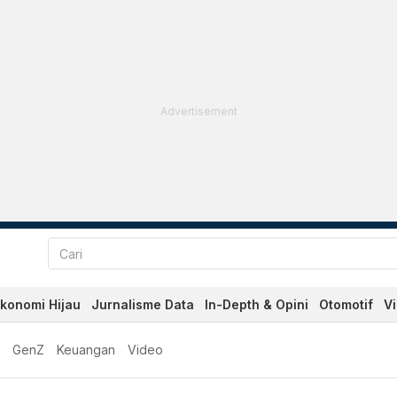
Advertisement
konomi Hijau
Jurnalisme Data
In-Depth & Opini
Otomotif
V
GenZ
Keuangan
Video