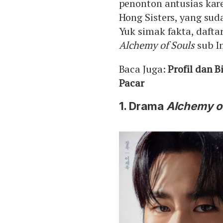
penonton antusias kar
Hong Sisters, yang sud
Yuk simak fakta, dafta
Alchemy of Souls
sub In
Baca Juga:
Profil dan B
Pacar
1. Drama
Alchemy of