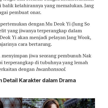
i balik kelahirannya yang memalukan. Jang
agai pembuat onar.
ipertemukan dengan Mu Deok Yi (Jung So
elit yang jiwanya terperangkap dalam
Deok Yi akan menjadi pelayan Jang Wook,
arinya cara bertarung.
a menyimpan jiwa seorang pembunuh Nak
api terperangkap di tubuhnya yang lemah
berkaitan dengan
hwanhonsool.
n Detail Karakter dalam Drama