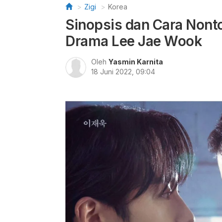
Zigi
Korea
Sinopsis dan Cara Nont
Drama Lee Jae Wook
Oleh
Yasmin Karnita
18 Juni 2022, 09:04