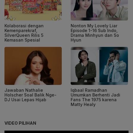
Kolaborasi dengan
Nonton My Lovely Liar
Kemenparekraf,
Episode 1-16 Sub Indo,
SilverQueen Rilis 5
Drama Minhyun dan So
Kemasan Spesial
Hyun
Jawaban Nathalie
Iqbaal Ramadhan
Holscher Soal Balik Nge-
Umumkan Berhenti Jadi
DJ Usai Lepas Hijab
Fans The 1975 karena
Matty Healy
VIDEO PILIHAN