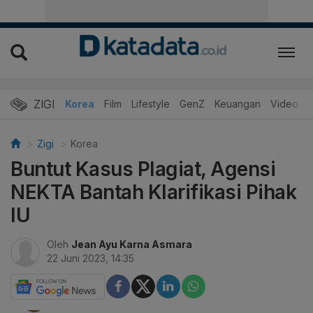
ZIGI
Hits
Korea
Film
Lifestyle
GenZ
Keuangan
Video
Zigi
Korea
Buntut Kasus Plagiat, Agensi
NEKTA Bantah Klarifikasi Pihak
IU
Oleh
Jean Ayu Karna Asmara
22 Juni 2023, 14:35