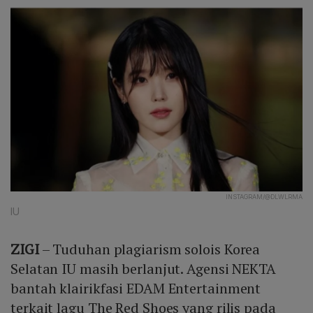
INSTAGRAM/@DLWLRMA
IU
ZIGI
– Tuduhan plagiarism solois Korea
Selatan IU masih berlanjut. Agensi NEKTA
bantah klairikfasi EDAM Entertainment
terkait lagu The Red Shoes yang rilis pada